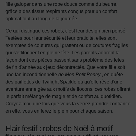
fille galoper dans une robe douce comme du beurre,
grâce à des tissus respirants conçus pour un confort
optimal tout au long de la journée.
Ce qui distingue ces robes, c'est leur design bien pensé.
Testées pour leur sécurité et leur praticité, elles sont
exemptes de coutures qui grattent ou de coutures fragiles
qui s'effilochent en pleine fête. Les parents adorent la
façon dont ces pièces passent sans problème des fêtes
de fin d'année aux jeux décontractés. Que votre fille soit
une fan inconditionnelle
de Mon Petit Poney
, en quête
des paillettes de Twilight Sparkle ou qu'elle rêve d'une
aventure enneigée aux motifs de flocons, ces robes offrent
le parfait mélange de magie et de confort au quotidien.
Croyez-moi, une fois que vous la verrez prendre confiance
en elle, vous en ferez le plein pour chaque saison.
Flair festif : robes de Noël à motif