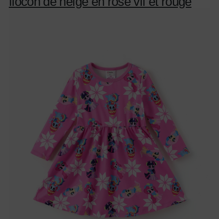
flocon de neige en rose vif et rouge