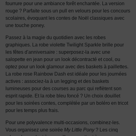
fourrure pour une ambiance forêt enchantée. La version
rouge ? Parfaite sous un pull en velours pour les concours
scolaires, évoquant les contes de Noël classiques avec
une touche poney.
Passez à la magie du quotidien avec les robes
graphiques. La robe violette Twilight Sparkle brille pour
les fêtes d'anniversaire : superposez-la avec une
salopette en jean pour un look décontracté et cool, ou
optez pour un look glamour avec des baskets à paillettes.
La robe rose Rainbow Dash est idéale pour les journées
actives : associez-la à un legging et des baskets
lumineuses pour des courses au parc qui reflètent son
esprit rapide. Et la robe bleu foncé ? Un choix douillet
pour les soirées contes, complétée par un boléro en tricot
pour les temps plus frais.
Pour une polyvalence multi-occasions, combinez-les.
Vous organisez une soirée
My Little Pony
? Les cinq