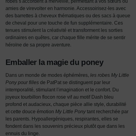
robes s'accordent à merveille, permettant à vos sœurs ou
amies de virevolter en harmonie. Accessoirisez-les avec
des barrettes à cheveux thématiques ou des sacs à queue
de cheval pour une touche de fun supplémentaire. Ces
tenues stimulent la créativité et transforment les sorties
ordinaires en quêtes, car chaque fille mérite de se sentir
héroïne de sa propre aventure.
Emballer la magie du poney
Dans un monde de modes éphémères,
les robes My Little
Pony pour filles
de PatPat se distinguent par leur
intemporalité, stimulant l'imagination et le confort. Du
joyeux tourbillon flocon rose vif au motif Dash bleu
profond et audacieux, chaque pièce allie style, durabilité
et cette douce émotion
My Little Pony
tant recherchée par
les parents. Hypoallergéniques, respirantes, elles se
fondent dans les souvenirs précieux plutôt que dans les
ennuis du linge.