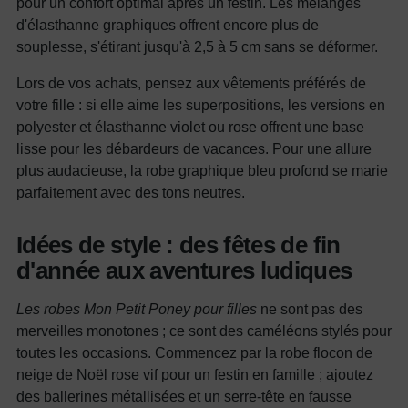
pour un confort optimal après un festin. Les mélanges
d'élasthanne graphiques offrent encore plus de
souplesse, s'étirant jusqu'à 2,5 à 5 cm sans se déformer.
Lors de vos achats, pensez aux vêtements préférés de
votre fille : si elle aime les superpositions, les versions en
polyester et élasthanne violet ou rose offrent une base
lisse pour les débardeurs de vacances. Pour une allure
plus audacieuse, la robe graphique bleu profond se marie
parfaitement avec des tons neutres.
Idées de style : des fêtes de fin
d'année aux aventures ludiques
Les robes Mon Petit Poney pour filles
ne sont pas des
merveilles monotones ; ce sont des caméléons stylés pour
toutes les occasions. Commencez par la robe flocon de
neige de Noël rose vif pour un festin en famille ; ajoutez
des ballerines métallisées et un serre-tête en fausse