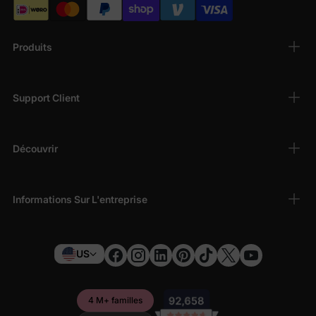
Produits
Support Client
Découvrir
Informations Sur L'entreprise
US
4 M+ familles