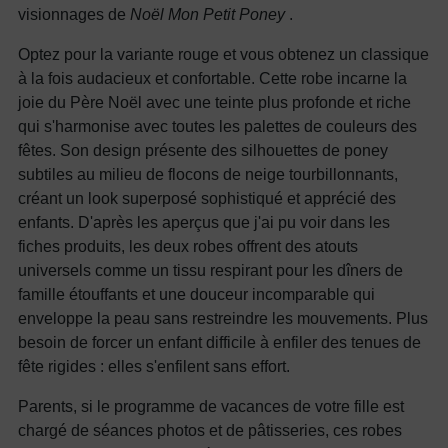
visionnages de
Noël Mon Petit Poney
.
Optez pour la variante rouge et vous obtenez un classique
à la fois audacieux et confortable. Cette robe incarne la
joie du Père Noël avec une teinte plus profonde et riche
qui s'harmonise avec toutes les palettes de couleurs des
fêtes. Son design présente des silhouettes de poney
subtiles au milieu de flocons de neige tourbillonnants,
créant un look superposé sophistiqué et apprécié des
enfants. D'après les aperçus que j'ai pu voir dans les
fiches produits, les deux robes offrent des atouts
universels comme un tissu respirant pour les dîners de
famille étouffants et une douceur incomparable qui
enveloppe la peau sans restreindre les mouvements. Plus
besoin de forcer un enfant difficile à enfiler des tenues de
fête rigides : elles s'enfilent sans effort.
Parents, si le programme de vacances de votre fille est
chargé de séances photos et de pâtisseries, ces robes