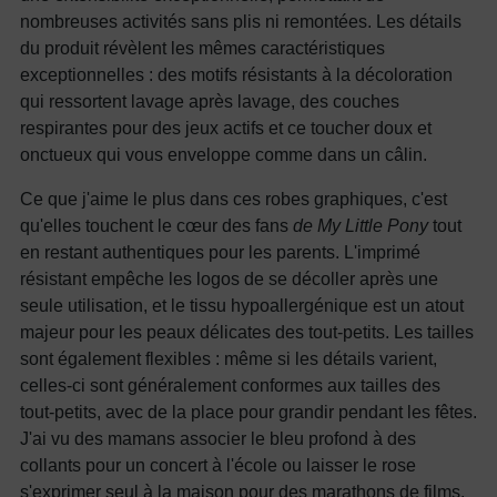
nombreuses activités sans plis ni remontées. Les détails
du produit révèlent les mêmes caractéristiques
exceptionnelles : des motifs résistants à la décoloration
qui ressortent lavage après lavage, des couches
respirantes pour des jeux actifs et ce toucher doux et
onctueux qui vous enveloppe comme dans un câlin.
Ce que j'aime le plus dans ces robes graphiques, c'est
qu'elles touchent le cœur des fans
de My Little Pony
tout
en restant authentiques pour les parents. L'imprimé
résistant empêche les logos de se décoller après une
seule utilisation, et le tissu hypoallergénique est un atout
majeur pour les peaux délicates des tout-petits. Les tailles
sont également flexibles : même si les détails varient,
celles-ci sont généralement conformes aux tailles des
tout-petits, avec de la place pour grandir pendant les fêtes.
J'ai vu des mamans associer le bleu profond à des
collants pour un concert à l'école ou laisser le rose
s'exprimer seul à la maison pour des marathons de films.