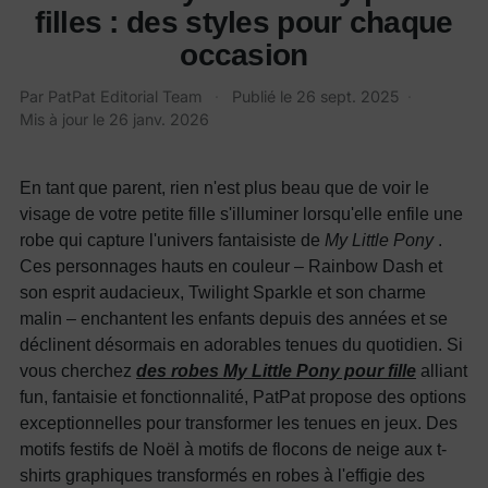
filles : des styles pour chaque
occasion
Par
PatPat Editorial Team
·
Publié le
26 sept. 2025
·
Mis à jour le
26 janv. 2026
En tant que parent, rien n'est plus beau que de voir le
visage de votre petite fille s'illuminer lorsqu'elle enfile une
robe qui capture l'univers fantaisiste de
My Little Pony
.
Ces personnages hauts en couleur – Rainbow Dash et
son esprit audacieux, Twilight Sparkle et son charme
malin – enchantent les enfants depuis des années et se
déclinent désormais en adorables tenues du quotidien. Si
vous cherchez
des robes My Little Pony pour fille
alliant
fun, fantaisie et fonctionnalité, PatPat propose des options
exceptionnelles pour transformer les tenues en jeux. Des
motifs festifs de Noël à motifs de flocons de neige aux t-
shirts graphiques transformés en robes à l'effigie des