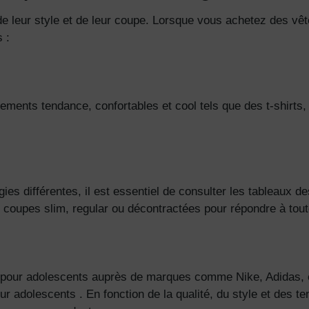
e leur style et de leur coupe. Lorsque vous achetez des vê
 :
ments tendance, confortables et cool tels que des t-shirts
s différentes, il est essentiel de consulter les tableaux des
 coupes slim, regular ou décontractées pour répondre à tout
 pour adolescents auprès de marques comme Nike, Adidas, 
ur adolescents
. En fonction de la qualité, du style et des 