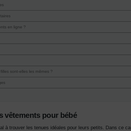
les
taires
nts en ligne ?
filles sont-elles les mêmes ?
ges
s vêtements pour bébé
 à trouver les tenues idéales pour leurs petits. Dans ce cas,