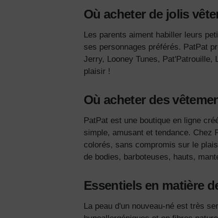
Où acheter de jolis
vête
Les parents aiment habiller leurs pet
ses personnages préférés.
PatPat pr
Jerry, Looney Tunes, Pat'Patrouille, 
plaisir !
Où acheter
des vêtemen
PatPat est une boutique en ligne cré
simple, amusant et tendance.
Chez P
colorés, sans compromis sur le plaisir
de bodies, barboteuses, hauts, mante
Essentiels en matière de 
La peau d'un nouveau-né est très sens