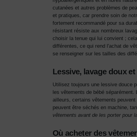
hypoallergéniques et en fibres natu
cutanées et autres problèmes de pea
et pratiques, car prendre soin de notre
fortement recommandé pour sa durabil
résistant résiste aux nombreux lavage
choisir la tenue qui lui convient ; c
différentes, ce qui rend l'achat de v
se renseigner sur les tailles des dif
Lessive, lavage doux e
Utilisez toujours une lessive douce p
les vêtements de bébé séparément.
ailleurs, certains vêtements peuvent
peuvent être séchés en machine, tandi
vêtements avant de les porter pour la
Où acheter des vêtemen