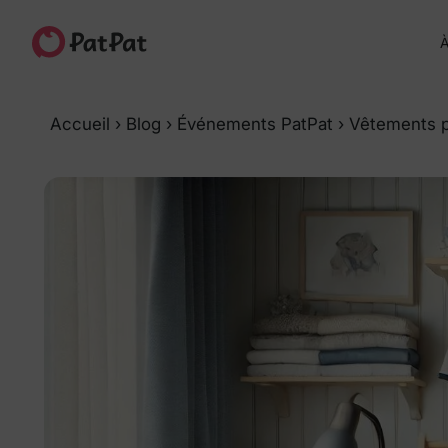
À
Accueil
›
Blog
›
Événements PatPat
›
Vêtements p