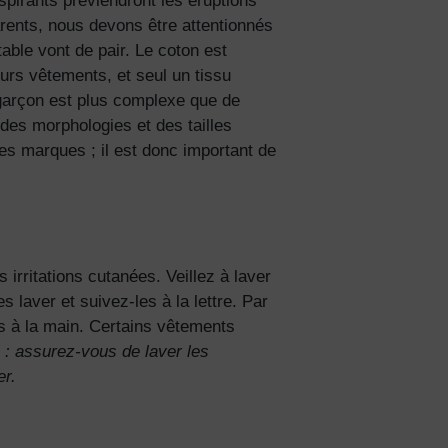
spirants préviendront les éruptions
arents, nous devons être attentionnés
table vont de pair.
Le coton est
urs vêtements, et seul un tissu
garçon
est plus complexe que de
 des morphologies et des tailles
 les marques ; il est donc important de
es irritations cutanées. Veillez à laver
s laver et suivez-les à la lettre. Par
és à la main. Certains vêtements
 : assurez-vous de laver les
er.