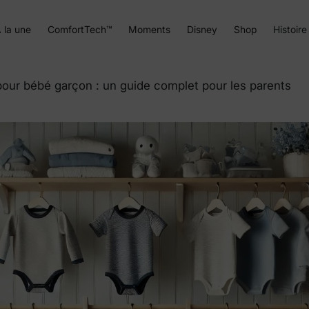
 la une
ComfortTech™
Moments
Disney
Shop
Histoire
our bébé garçon : un guide complet pour les parents