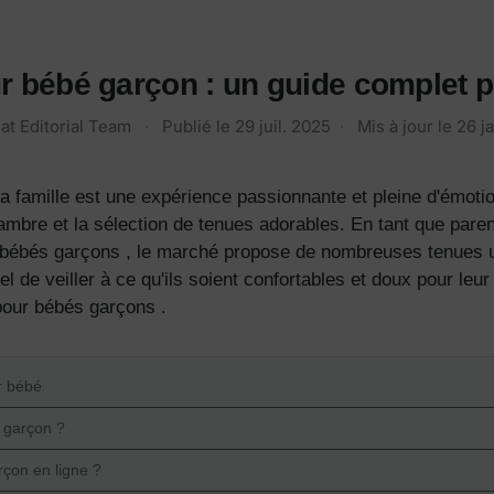
 bébé garçon : un guide complet p
at Editorial Team
·
Publié le
29 juil. 2025
·
Mis à jour le
26 j
 famille est une expérience passionnante et pleine d'émoti
ambre et la sélection de tenues adorables.
En tant que paren
 bébés garçons
, le marché propose de nombreuses tenues u
iel de veiller à ce qu'ils soient confortables et doux pour le
pour bébés garçons
.
r bébé
 garçon ?
çon en ligne ?