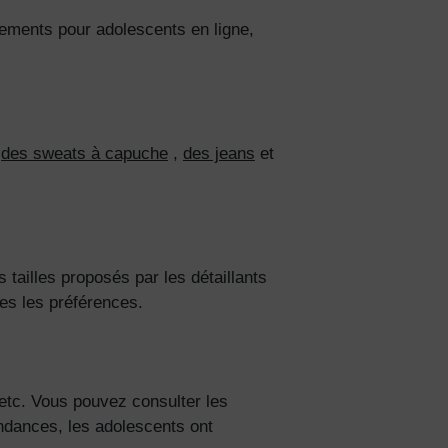
tements pour adolescents en ligne,
,
des sweats à capuche
,
des jeans
et
 tailles proposés par les détaillants
es les préférences.
etc. Vous pouvez consulter
les
tendances, les adolescents ont