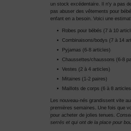
un stock excédentaire. Il n'y a pas 
pas abuser
des vêtements pour béb
enfant en a besoin. Voici une estim
Robes pour bébés (7 à 10 artic
Combinaisons/bodys (7 à 14 art
Pyjamas (6-8 articles)
Chaussettes/chaussons (6-8 pa
Vestes (2 à 4 articles)
Mitaines (1-2 paires)
Maillots de corps (6 à 8 articles
Les nouveau-nés grandissent vite au
premières semaines. Une fois que vou
pour acheter de jolies tenues.
Consei
serrés et qui ont de la place pour bo