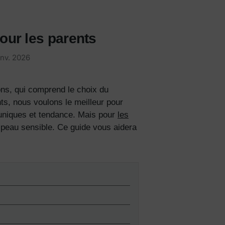
our les parents
anv. 2026
ons, qui comprend le choix du
ts, nous voulons le meilleur pour
niques et tendance.
Mais pour
les
ur peau sensible. Ce guide vous aidera