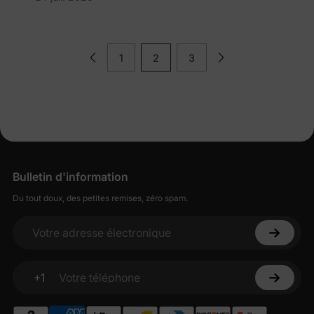
1
2
3
Bulletin d'information
Du tout doux, des petites remises, zéro spam.
Votre adresse électronique
+1
Votre téléphone