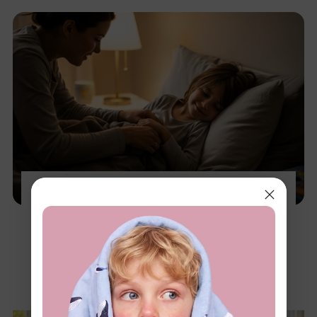
Problèmes de sommeil des enfants :
solutionnés - Pourquoi des pyjamas adaptés
sont essentiels au repos de votre enfant
10 nov. 2025