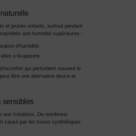
naturelle
ts et jeunes enfants, surtout pendant
opriétés anti-humidité supérieures :
sation d'humidité.
 elles s’évaporent.
 d'inconfort qui perturbent souvent le
peut être une alternative douce et
s sensibles
te aux irritations. De nombreux
ort causé par les tissus synthétiques