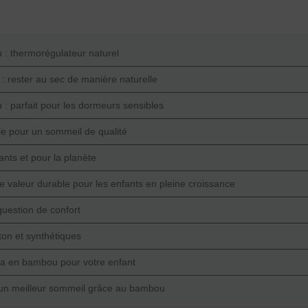
u : thermorégulateur naturel
 : rester au sec de manière naturelle
 : parfait pour les dormeurs sensibles
ble pour un sommeil de qualité
ants et pour la planète
ne valeur durable pour les enfants en pleine croissance
question de confort
on et synthétiques
ama en bambou pour votre enfant
ns un meilleur sommeil grâce au bambou