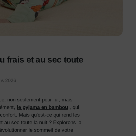
frais et au sec toute
nv. 2026
nce, non seulement pour lui, mais
isément,
le pyjama en bambou
, qui
confort. Mais qu'est-ce qui rend les
 au sec toute la nuit ? Explorons la
révolutionner le sommeil de votre