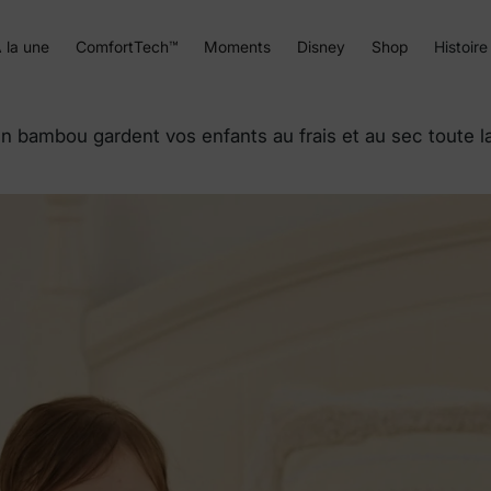
 la une
ComfortTech™
Moments
Disney
Shop
Histoire
bambou gardent vos enfants au frais et au sec toute la