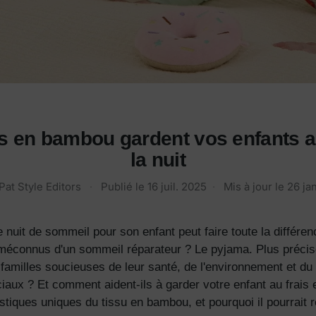
en bambou gardent vos enfants au 
la nuit
Pat Style Editors
·
Publié le
16 juil. 2025
·
Mis à jour le
26 ja
 nuit de sommeil pour son enfant peut faire toute la différe
os méconnus d'un sommeil réparateur ? Le pyjama. Plus préc
familles soucieuses de leur santé, de l'environnement et du 
ux ? Et comment aident-ils à garder votre enfant au frais et
ristiques uniques du tissu en bambou, et pourquoi il pourrait 