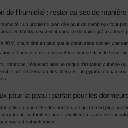
n de l'humidité : rester au sec de manière 
'humidité : un problème bien réel pour de nombreux tout-peti
jamas en bambou excellent dans ce domaine grâce à leurs pr
à 40 % d'humidité en plus que le coton sans donner une sen
ation et l’humidité de la peau et les évacue dans le tissu, où
 irritations, réduisant ainsi le risque d'irritation cutanée ou
ensible, de l'eczéma ou des allergies, un pyjama en bambou 
ves.
ux pour la peau : parfait pour les dormeur
plus délicate que celle des adultes, ce qui la rend plus sujet
e grattent, se tortillent ou se réveillent à cause de l'inconf
 bambou est naturellement :