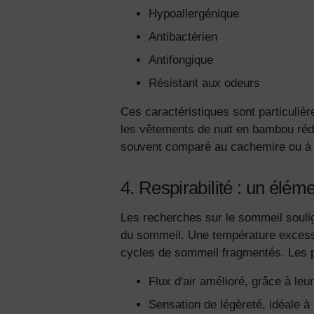
Hypoallergénique
Antibactérien
Antifongique
Résistant aux odeurs
Ces caractéristiques sont particulièr
les vêtements de nuit en bambou rédui
souvent comparé au cachemire ou à la
4. Respirabilité : un élé
Les recherches sur le sommeil soulig
du sommeil. Une température excessi
cycles de sommeil fragmentés. Les p
Flux d'air amélioré, grâce à leur
Sensation de légèreté, idéale à