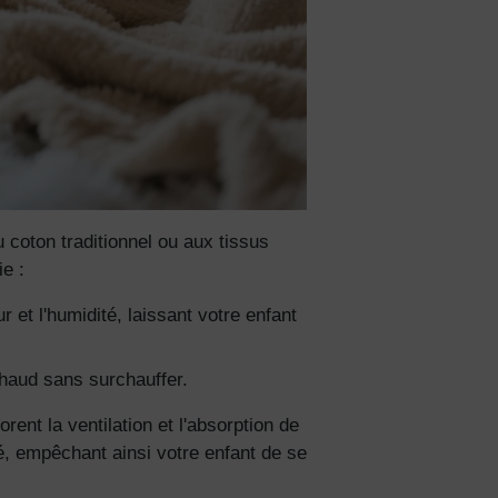
ciez de
% de
ction
fidentialité
 coton traditionnel ou aux tissus
e :
 et l'humidité, laissant votre enfant
chaud sans surchauffer.
ent la ventilation et l'absorption de
é, empêchant ainsi votre enfant de se