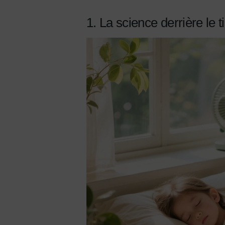
1. La science derrière le