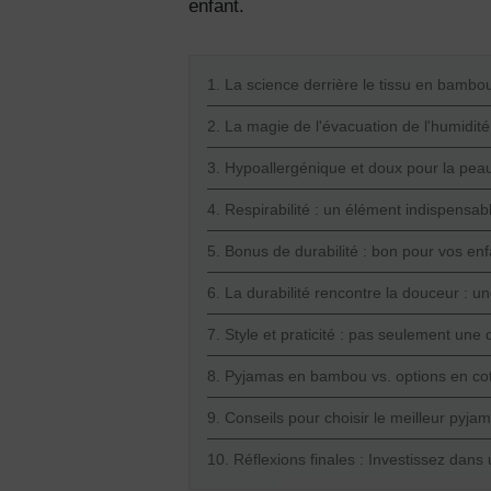
enfant.
1. La science derrière le tissu en bambo
2. La magie de l'évacuation de l'humidité
3. Hypoallergénique et doux pour la peau
4. Respirabilité : un élément indispensa
5. Bonus de durabilité : bon pour vos enf
6. La durabilité rencontre la douceur : u
7. Style et praticité : pas seulement une 
8. Pyjamas en bambou vs. options en cot
9. Conseils pour choisir le meilleur pyj
10. Réflexions finales : Investissez da