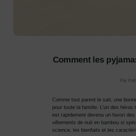
Comment les pyjamas 
Par
Pat
Comme tout parent le sait, une bonne
pour toute la famille. L'un des hér
est rapidement devenu un favori des 
vêtements de nuit en bambou si spécia
science, les bienfaits et les caracté