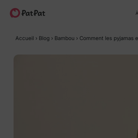
À
Accueil
›
Blog
›
Bambou
›
Comment les pyjamas en 