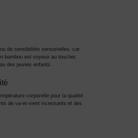
ou de sensibilités sensorielles, car
u en bambou est soyeux au toucher,
eau des jeunes enfants.
ité
mpérature corporelle pour la qualité
s de va-et-vient incessants et des