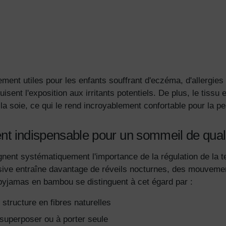
ement utiles pour les enfants souffrant d'eczéma, d'allergies 
sent l'exposition aux irritants potentiels. De plus, le tiss
 soie, ce qui le rend incroyablement confortable pour la p
ment indispensable pour un sommeil de qual
nent systématiquement l'importance de la régulation de la te
ve entraîne davantage de réveils nocturnes, des mouvement
yjamas en bambou se distinguent à cet égard par :
 structure en fibres naturelles
 superposer ou à porter seule