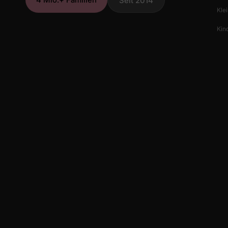
Seit 2014
Klei
Kind