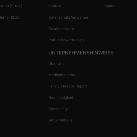
nkind (2–6 J.)
Kontakt
Patlife
er (5–12 J.)
Datenschutz Verwalten
Geschenkkarte
PatPat Bewertungen
UNTERNEHMENSHINWEISE
Über Uns
Medienberichte
Family Threads Report
Nachhaltigkeit
Community
Größentabelle