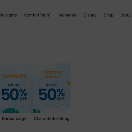
ighlights
ComfortTech™
Momente
Disney
Shop
Story
Badeanzüge
Charakterkleidung