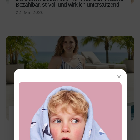
Bezahlbar, stilvoll und wirklich unterstützend
22. Mai 2026
Die besten Bademoden für Plus-Size-Frauen:
Stützende, stilvolle und komfortable
Empfehlungen
29. Apr 2026