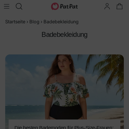
Startseite
›
Blog
›
Badebekleidung
Badebekleidung
Die besten Bademoden für Plus-Size-Frauen: