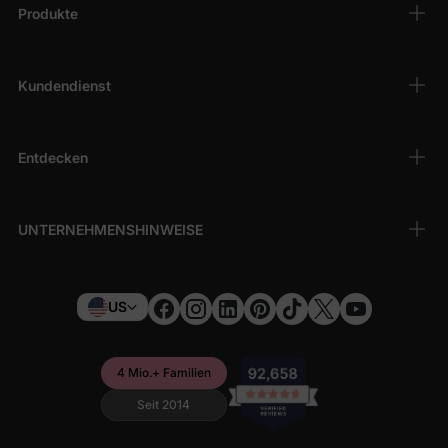
Produkte
Kundendienst
Entdecken
UNTERNEHMENSHINWEISE
US
4 Mio.+ Familien
Seit 2014