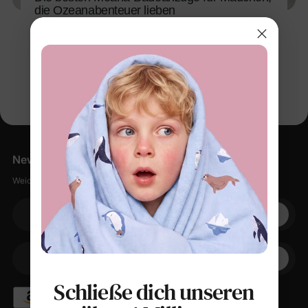
die Ozeanabenteuer lieben
10. Jun 2026
Newsletter
Weiche Sachen, kleine Rabatte, null Spam.
Ihre E-Mail
+1
Ihr Telefon
Schließe dich unseren