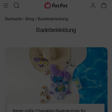
Startseite
›
Blog
›
Badebekleidung
Badebekleidung
Beste süße Charakter-Badeanzüge für