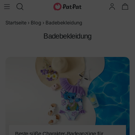
Startseite
›
Blog
›
Badebekleidung
Badebekleidung
Beste süße Charakter-Badeanzüge für