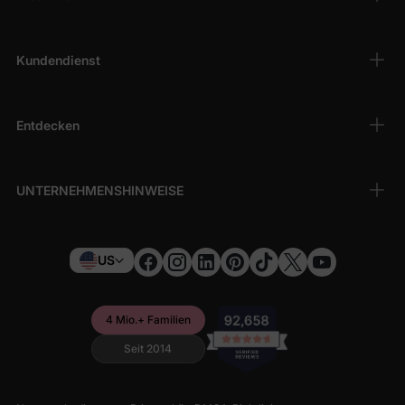
Kundendienst
Entdecken
UNTERNEHMENSHINWEISE
US
4 Mio.+ Familien
Seit 2014