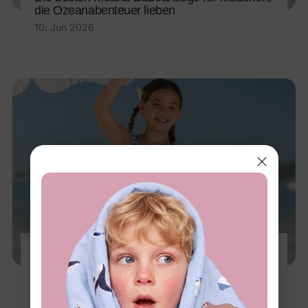
die Ozeanabenteuer lieben
10. Jun 2026
10 Beste Badeanzüge für Mädchen für
Sommer-Spaß (UPF 50, Disney & Mehr)
4. Jun 2026