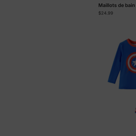
Maillots de bain
petit
$24.99