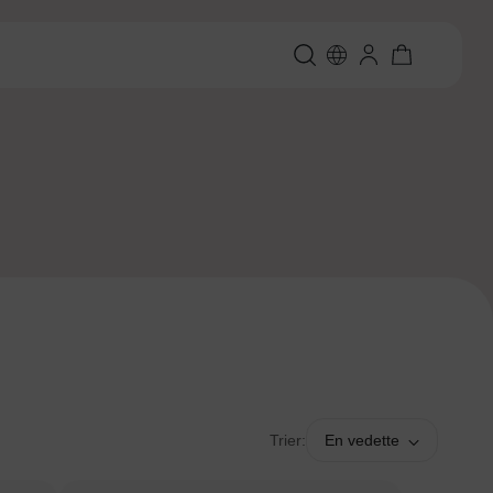
Trier:
En vedette