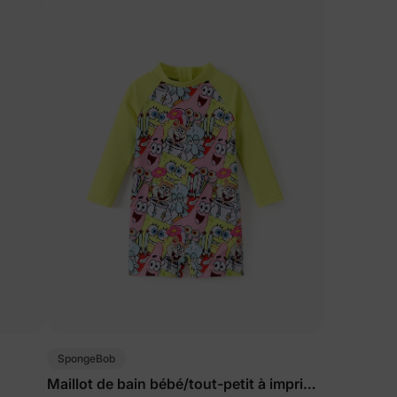
SpongeBob
Maillot de bain bébé/tout-petit à imprimé