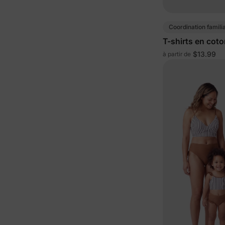
Coordination famili
T-shirts en cot
$13.99
à partir de