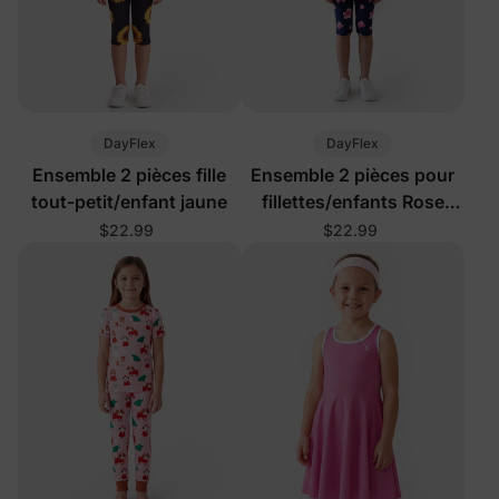
DayFlex
DayFlex
Ensemble 2 pièces fille
Ensemble 2 pièces pour
tout-petit/enfant jaune
fillettes/enfants Rose
poudré
$22.99
$22.99