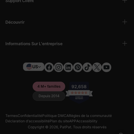
Support Client
Découvrir
Informations Sur L'entreprise
US
4 M+ familles
Depuis 2014
Termes
Confidentialité
Politique DMCA
Règles de la communauté
Déclaration d'accessibilité
Plan du site
APP
Accessibility
Copyright © 2026,
PatPat
. Tous droits réservés