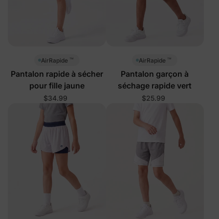
™
™
AirRapide
AirRapide
Pantalon rapide à sécher
Pantalon garçon à
pour fille jaune
séchage rapide vert
$34.99
$25.99