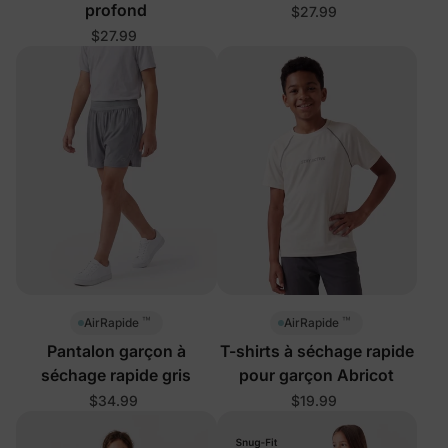
profond
$27.99
$27.99
™
™
AirRapide
AirRapide
Pantalon garçon à
T-shirts à séchage rapide
séchage rapide gris
pour garçon Abricot
$34.99
$19.99