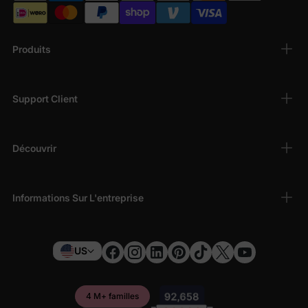
Produits
Support Client
Découvrir
Informations Sur L'entreprise
US
4 M+ familles