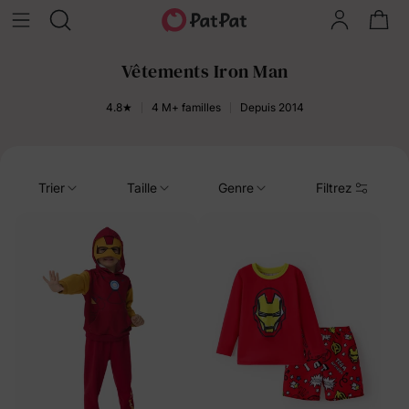
Vêtements Iron Man
4.8★
4 M+ familles
Depuis 2014
Trier
Taille
Genre
Filtrez