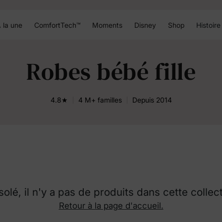
 la une
ComfortTech™
Moments
Disney
Shop
Histoire
Robes bébé fille
4.8★
4 M+ familles
Depuis 2014
olé, il n'y a pas de produits dans cette collec
Retour à la page d'accueil.