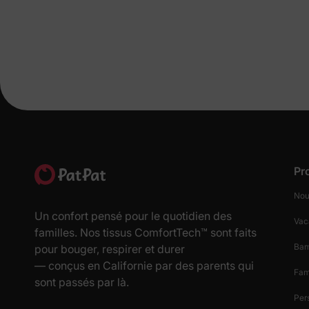
Pr
Nou
Un confort pensé pour le quotidien des
Vac
familles. Nos tissus ComfortTech™ sont faits
Ba
pour bouger, respirer et durer
— conçus en Californie par des parents qui
Fam
sont passés par là.
Per