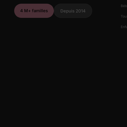
Béb
4 M+ familles
Depuis 2014
Tout
Enfa