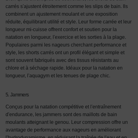
carrés s'ajustent étroitement comme les slips de bain. Ils
combinent un ajustement moulant et une exposition
réduite, équilibrant utilité et style. Leur forme carrée et leur
longueur mi-cuisse offrent confort et soutien pour la
natation en longueur, l'exercice et les sorties à la plage.
Populaires parmi les nageurs cherchant performance et
style, les shorts carrés ont un profil élégant et simple et
sont souvent fabriqués avec des tissus résistants au
chlore et à séchage rapide.
Idéaux pour la natation en
longueur, l'aquagym et les tenues de plage chic.
5. Jammers
Conçus pour la natation compétitive et l'entraînement
d'endurance, les jammers sont des maillots de bain
moulants atteignant le genou. Leur compression offre un
avantage de performance aux nageurs en améliorant
l'hydrodynamisme, en réduisant la traînée de l'eau et en