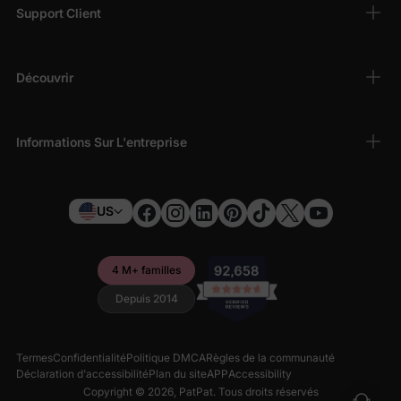
Support Client
Découvrir
Informations Sur L'entreprise
US
4 M+ familles
Depuis 2014
Termes
Confidentialité
Politique DMCA
Règles de la communauté
Déclaration d'accessibilité
Plan du site
APP
Accessibility
Copyright © 2026,
PatPat
. Tous droits réservés