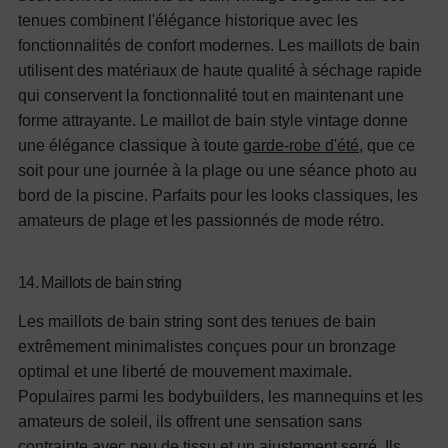
tenues combinent l'élégance historique avec les
fonctionnalités de confort modernes. Les maillots de bain
utilisent des matériaux de haute qualité à séchage rapide
qui conservent la fonctionnalité tout en maintenant une
forme attrayante. Le maillot de bain style vintage donne
une élégance classique à toute
garde-robe d'été
, que ce
soit pour une journée à la plage ou une séance photo au
bord de la piscine.
Parfaits pour les looks classiques, les
amateurs de plage et les passionnés de mode rétro.
14. Maillots de bain string
Les maillots de bain string sont des tenues de bain
extrêmement minimalistes conçues pour un bronzage
optimal et une liberté de mouvement maximale.
Populaires parmi les bodybuilders, les mannequins et les
amateurs de soleil, ils offrent une sensation sans
contrainte avec peu de tissu et un ajustement serré. Ils