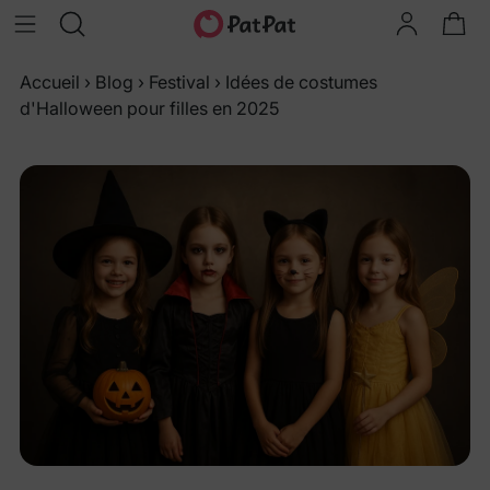
Accueil
›
Blog
›
Festival
›
Idées de costumes
d'Halloween pour filles en 2025