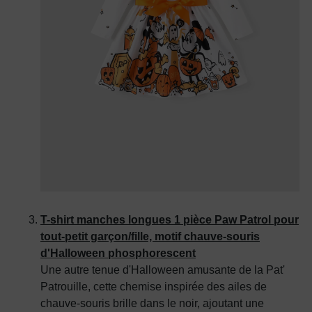
T-shirt manches longues 1 pièce Paw Patrol pour
tout-petit garçon/fille, motif chauve-souris
d'Halloween phosphorescent
Une autre tenue d'Halloween amusante de la Pat'
Patrouille, cette chemise inspirée des ailes de
chauve-souris brille dans le noir, ajoutant une