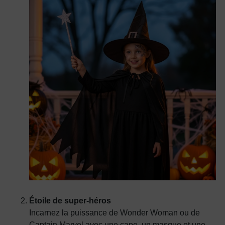
Étoile de super-héros
Incarnez la puissance de Wonder Woman ou de
Captain Marvel avec une cape, un masque et une