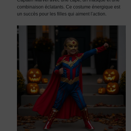
combinaison éclatants. Ce costume énergique est
un succès pour les filles qui aiment l'action.