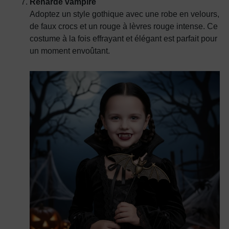
Renarde vampire
Adoptez un style gothique avec une robe en velours,
de faux crocs et un rouge à lèvres rouge intense. Ce
costume à la fois effrayant et élégant est parfait pour
un moment envoûtant.