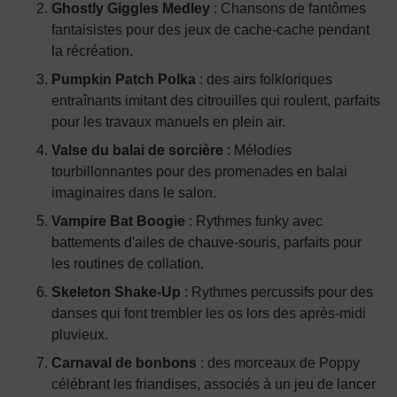
Ghostly Giggles Medley
: Chansons de fantômes
fantaisistes pour des jeux de cache-cache pendant
la récréation.
Pumpkin Patch Polka
: des airs folkloriques
entraînants imitant des citrouilles qui roulent, parfaits
pour les travaux manuels en plein air.
Valse du balai de sorcière
: Mélodies
tourbillonnantes pour des promenades en balai
imaginaires dans le salon.
Vampire Bat Boogie
: Rythmes funky avec
battements d'ailes de chauve-souris, parfaits pour
les routines de collation.
Skeleton Shake-Up
: Rythmes percussifs pour des
danses qui font trembler les os lors des après-midi
pluvieux.
Carnaval de bonbons
: des morceaux de Poppy
célébrant les friandises, associés à un jeu de lancer