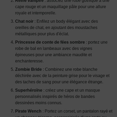
Reine vampire
: associez une robe gothique à une
cape rouge et un maquillage pâle pour une allure
royale et intemporelle.
Chat noir
: Enfilez un body élégant avec des
oreilles de chat, en ajoutant des moustaches
métalliques pour plus d'éclat.
Princesse de conte de fées sombre
: portez une
robe de bal en lambeaux avec des vignes
épineuses pour une ambiance maudite et
enchanteresse.
Zombie Bride
: Combinez une robe blanche
déchirée avec de la peinture grise pour le visage et
des taches de sang pour une élégance étrange.
Superhéroïne
: créez une cape et un masque
personnalisés inspirés de héros de bandes
dessinées moins connus.
Pirate Wench
: Portez un corset, un pantalon rayé et