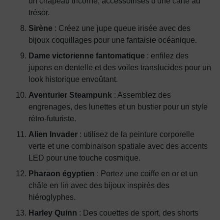
un chapeau tricorne, accessoirisés d'une carte au
trésor.
Sirène
: Créez une jupe queue irisée avec des
bijoux coquillages pour une fantaisie océanique.
Dame victorienne fantomatique
: enfilez des
jupons en dentelle et des voiles translucides pour un
look historique envoûtant.
Aventurier Steampunk
: Assemblez des
engrenages, des lunettes et un bustier pour un style
rétro-futuriste.
Alien Invader
: utilisez de la peinture corporelle
verte et une combinaison spatiale avec des accents
LED pour une touche cosmique.
Pharaon égyptien
: Portez une coiffe en or et un
châle en lin avec des bijoux inspirés des
hiéroglyphes.
Harley Quinn
: Des couettes de sport, des shorts