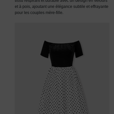
tissu respirant et durable avec un design en velours
et à pois, ajoutant une élégance subtile et effrayante
pour les couples mère-fille.