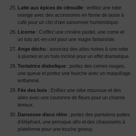
Latte aux épices de citrouille
: enfilez une robe
orange avec des accessoires en forme de tasse à
café pour un clin d'œil saisonnier humoristique.
Licorne
: Coiffez une crinière pastel, une corne et
un tutu arc-en-ciel pour une magie fantaisiste.
Ange déchu
: associez des ailes noires à une robe
à plumes et un halo incliné pour un effet dramatique.
Tentatrice diabolique
: portez des cornes rouges,
une queue et portez une fourche avec un maquillage
enflammé.
Fée des bois
: Enfilez une robe moussue et des
ailes avec une couronne de fleurs pour un charme
terreux.
Danseuse disco rétro
: portez des pantalons pattes
d'éléphant, une perruque afro et des chaussures à
plateforme pour une touche groovy.