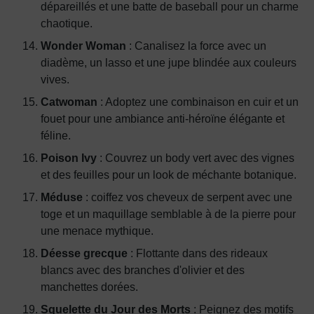
dépareillés et une batte de baseball pour un charme
chaotique.
Wonder Woman
: Canalisez la force avec un
diadème, un lasso et une jupe blindée aux couleurs
vives.
Catwoman
: Adoptez une combinaison en cuir et un
fouet pour une ambiance anti-héroïne élégante et
féline.
Poison Ivy
: Couvrez un body vert avec des vignes
et des feuilles pour un look de méchante botanique.
Méduse
: coiffez vos cheveux de serpent avec une
toge et un maquillage semblable à de la pierre pour
une menace mythique.
Déesse grecque
: Flottante dans des rideaux
blancs avec des branches d'olivier et des
manchettes dorées.
Squelette du Jour des Morts
: Peignez des motifs