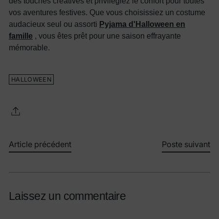
des touches créatives et privilégiez le confort pour toutes
vos aventures festives. Que vous choisissiez un costume
audacieux seul ou assorti
Pyjama d'Halloween en
famille
, vous êtes prêt pour une saison effrayante
mémorable.
HALLOWEEN
Article précédent
Poste suivant
Laissez un commentaire