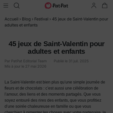
Accueil
›
Blog
›
Festival
›
45 jeux de Saint-Valentin pour
adultes et enfants
45 jeux de Saint-Valentin pour
adultes et enfants
Par PatPat Editorial Team
·
Publié le
31 juil. 2025
·
Mis à jour le
27 mai 2026
La Saint-Valentin est bien plus qu'une simple journée de
fleurs et de chocolats : c'est aussi une célébration de
l'amour, des liens et des moments partagés. Que vous
soyez entouré des rires des enfants, que vous profitiez
d'une soirée chaleureuse en famille ou que vous
cherchiez à pimenter les choses avec votre partenaire, le