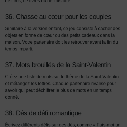
de films, de livres ou de l'histoire.
36. Chasse au cœur pour les couples
Similaire à la version enfant, ce jeu consiste à cacher des
objets en forme de cœur ou des petits cadeaux dans la
maison. Votre partenaire doit les retrouver avant la fin du
temps imparti.
37. Mots brouillés de la Saint-Valentin
Créez une liste de mots sur le thème de la Saint-Valentin
et mélangez les lettres. Chaque partenaire rivalise pour
savoir qui peut déchiffrer le plus de mots en un temps
donné.
38. Dés de défi romantique
Écrivez différents défis sur des dés, comme « Fais-moi un