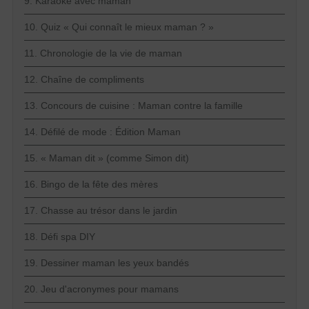
9. Karaoké avec maman
10. Quiz « Qui connaît le mieux maman ? »
11. Chronologie de la vie de maman
12. Chaîne de compliments
13. Concours de cuisine : Maman contre la famille
14. Défilé de mode : Édition Maman
15. « Maman dit » (comme Simon dit)
16. Bingo de la fête des mères
17. Chasse au trésor dans le jardin
18. Défi spa DIY
19. Dessiner maman les yeux bandés
20. Jeu d'acronymes pour mamans