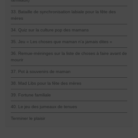
familiaux)
33. Bataille de synchronisation labiale pour la fête des
mères
34. Quiz sur la culture pop des mamans
35. Jeu « Les choses que maman n'a jamais dites »
36. Remue-méninges sur la liste de choses à faire avant de
mourir
37. Pot à souvenirs de maman
38. Mad Libs pour la fête des mères
39. Fortune familiale
40. Le jeu des jumeaux de tenues
Terminer le plaisir