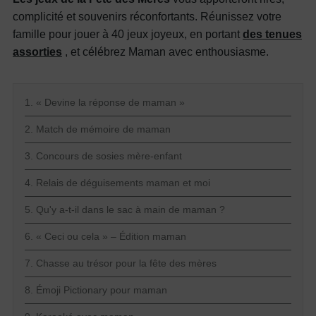
complicité et souvenirs réconfortants.
Réunissez votre
famille pour jouer à 40 jeux joyeux, en portant
des tenues
assorties
, et célébrez Maman avec enthousiasme.
1. « Devine la réponse de maman »
2. Match de mémoire de maman
3. Concours de sosies mère-enfant
4. Relais de déguisements maman et moi
5. Qu'y a-t-il dans le sac à main de maman ?
6. « Ceci ou cela » – Édition maman
7. Chasse au trésor pour la fête des mères
8. Émoji Pictionary pour maman