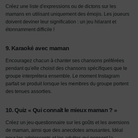
Créez une liste d'expressions ou de dictons sur les
mamans en utilisant uniquement des émojis. Les joueurs
doivent deviner leur signification : un jeu hilarant et
étonnamment difficile !
9. Karaoké avec maman
Encouragez chacun à chanter ses chansons préférées
pendant qu'elle choisit des chansons spécifiques que le
groupe interprétera ensemble. Le moment Instagram
parfait se produit lorsque les membres du groupe portent
des tenues assorties.
10. Quiz « Qui connaît le mieux maman ? »
Créez un jeu-questionnaire sur les goûts et les aversions
de maman, ainsi que des anecdotes amusantes. Idéal
pour les adolescents et les adultes qui pensent la