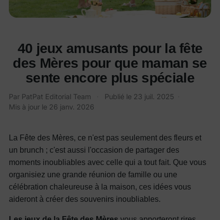
40 jeux amusants pour la fête
des Mères pour que maman se
sente encore plus spéciale
Par PatPat Editorial Team
·
Publié le
23 juil. 2025
·
Mis à jour le
26 janv. 2026
La Fête des Mères, ce n'est pas seulement des fleurs et
un brunch ; c'est aussi l'occasion de partager des
moments inoubliables avec celle qui a tout fait. Que vous
organisiez une grande réunion de famille ou une
célébration chaleureuse à la maison, ces idées vous
aideront à créer des souvenirs inoubliables.
Les jeux de la Fête des Mères
vous apporteront rires,