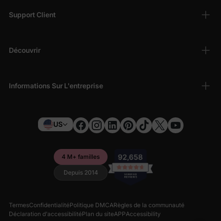
Support Client
Découvrir
Informations Sur L'entreprise
US
4 M+ familles
Depuis 2014
Termes
Confidentialité
Politique DMCA
Règles de la communauté
Déclaration d'accessibilité
Plan du site
APP
Accessibility