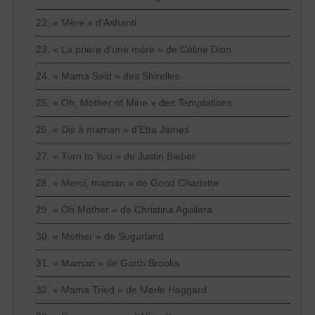
22. « Mère » d'Ashanti
23. « La prière d'une mère » de Céline Dion
24. « Mama Said » des Shirelles
25. « Oh, Mother of Mine » des Temptations
26. « Dis à maman » d'Etta James
27. « Turn to You » de Justin Bieber
28. « Merci, maman » de Good Charlotte
29. « Oh Mother » de Christina Aguilera
30. « Mother » de Sugarland
31. « Maman » de Garth Brooks
32. « Mama Tried » de Merle Haggard