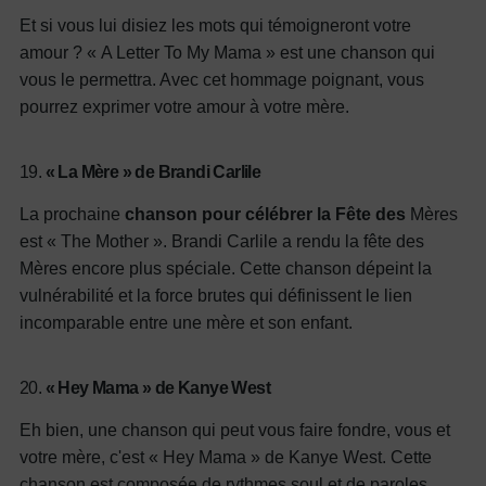
Et si vous lui disiez les mots qui témoigneront votre
amour ? « A Letter To My Mama » est une chanson qui
vous le permettra. Avec cet hommage poignant, vous
pourrez exprimer votre amour à votre mère.
19.
« La Mère » de Brandi Carlile
La prochaine
chanson pour célébrer la Fête des
Mères
est « The Mother ». Brandi Carlile a rendu la fête des
Mères encore plus spéciale. Cette chanson dépeint la
vulnérabilité et la force brutes qui définissent le lien
incomparable entre une mère et son enfant.
20.
« Hey Mama » de Kanye West
Eh bien, une chanson qui peut vous faire fondre, vous et
votre mère, c'est « Hey Mama » de Kanye West. Cette
chanson est composée de rythmes soul et de paroles