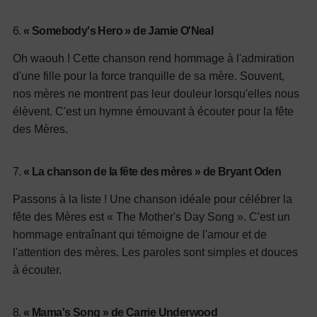
6.
« Somebody's Hero » de Jamie O'Neal
Oh waouh ! Cette chanson rend hommage à l'admiration
d'une fille pour la force tranquille de sa mère. Souvent,
nos mères ne montrent pas leur douleur lorsqu'elles nous
élèvent. C'est un hymne émouvant à écouter pour la fête
des Mères.
7.
« La chanson de la fête des mères » de Bryant Oden
Passons à la liste ! Une chanson idéale pour célébrer la
fête des Mères est « The Mother's Day Song ». C'est un
hommage entraînant qui témoigne de l'amour et de
l'attention des mères. Les paroles sont simples et douces
à écouter.
8.
« Mama's Song » de Carrie Underwood