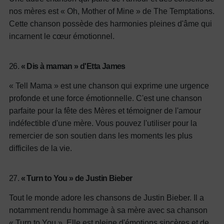
nos mères est « Oh, Mother of Mine » de The Temptations.
Cette chanson possède des harmonies pleines d'âme qui
incarnent le cœur émotionnel.
26.
« Dis à maman » d'Etta James
« Tell Mama » est une chanson qui exprime une urgence
profonde et une force émotionnelle. C'est une chanson
parfaite pour la fête des Mères et témoigner de l'amour
indéfectible d'une mère. Vous pouvez l'utiliser pour la
remercier de son soutien dans les moments les plus
difficiles de la vie.
27.
« Turn to You » de Justin Bieber
Tout le monde adore les chansons de Justin Bieber. Il a
notamment rendu hommage à sa mère avec sa chanson
« Turn to You ». Elle est pleine d'émotions sincères et de