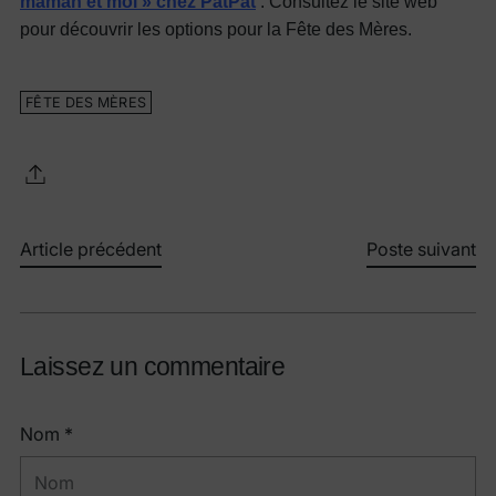
maman et moi » chez PatPat
. Consultez le site web
pour découvrir les options pour la Fête des Mères.
FÊTE DES MÈRES
Article précédent
Poste suivant
Laissez un commentaire
Nom *