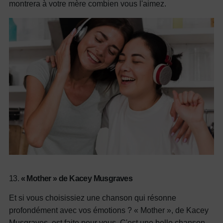
montrera à votre mère combien vous l'aimez.
13.
« Mother » de Kacey Musgraves
Et si vous choisissiez une chanson qui résonne
profondément avec vos émotions ? « Mother », de Kacey
Musgraves, est faite pour vous. C'est une belle chanson