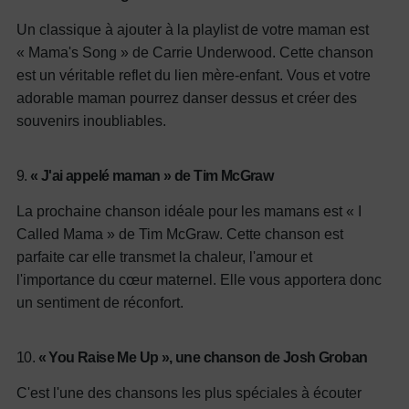
Un classique à ajouter à la playlist de votre maman est
« Mama's Song » de Carrie Underwood. Cette chanson
est un véritable reflet du lien mère-enfant. Vous et votre
adorable maman pourrez danser dessus et créer des
souvenirs inoubliables.
9.
« J'ai appelé maman » de Tim McGraw
La prochaine chanson idéale pour les mamans est « I
Called Mama » de Tim McGraw. Cette chanson est
parfaite car elle transmet la chaleur, l'amour et
l'importance du cœur maternel. Elle vous apportera donc
un sentiment de réconfort.
10.
« You Raise Me Up », une chanson de Josh Groban
C'est l'une des chansons les plus spéciales à écouter