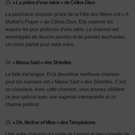
23.
« La prière d'une mère » de Céline Dion
La prochaine chanson phare de la Fête des Mères est « A
Mother's Prayer » de Céline Dion. Elle exprime les
espoirs les plus profonds d'une mère. La chanson est
enveloppée de douces paroles et de paroles touchantes.
Un choix parfait pour votre mère.
24.
« Mama Said » des Shirelles
La liste est longue. Et la deuxième meilleure chanson
pour les mamans est « Mama Said » des Shirelles. C'est
un classique. Avec cette chanson, vous pouvez célébrer
ce jour spécial avec une sagesse intemporelle et un
charme profond.
25.
« Oh, Mother of Mine » des Temptations
Une autre chanson qui parle de l'amour et des conseils de