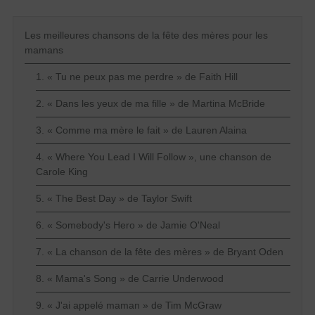
Les meilleures chansons de la fête des mères pour les
mamans
1. « Tu ne peux pas me perdre » de Faith Hill
2. « Dans les yeux de ma fille » de Martina McBride
3. « Comme ma mère le fait » de Lauren Alaina
4. « Where You Lead I Will Follow », une chanson de
Carole King
5. « The Best Day » de Taylor Swift
6. « Somebody's Hero » de Jamie O'Neal
7. « La chanson de la fête des mères » de Bryant Oden
8. « Mama's Song » de Carrie Underwood
9. « J'ai appelé maman » de Tim McGraw