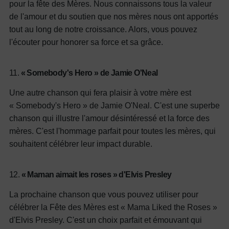
pour la fête des Mères. Nous connaissons tous la valeur
de l'amour et du soutien que nos mères nous ont apportés
tout au long de notre croissance. Alors, vous pouvez
l'écouter pour honorer sa force et sa grâce.
11.
« Somebody's Hero » de Jamie O'Neal
Une autre chanson qui fera plaisir à votre mère est
« Somebody's Hero » de Jamie O'Neal. C'est une superbe
chanson qui illustre l'amour désintéressé et la force des
mères. C'est l'hommage parfait pour toutes les mères, qui
souhaitent célébrer leur impact durable.
12.
« Maman aimait les roses » d'Elvis Presley
La prochaine chanson que vous pouvez utiliser pour
célébrer la Fête des Mères est « Mama Liked the Roses »
d'Elvis Presley. C'est un choix parfait et émouvant qui