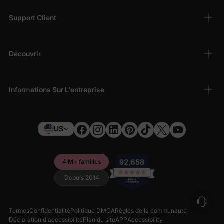
Support Client
Découvrir
Informations Sur L'entreprise
US
4 M+ familles
Depuis 2014
Termes
Confidentialité
Politique DMCA
Règles de la communauté
Déclaration d'accessibilité
Plan du site
APP
Accessibility