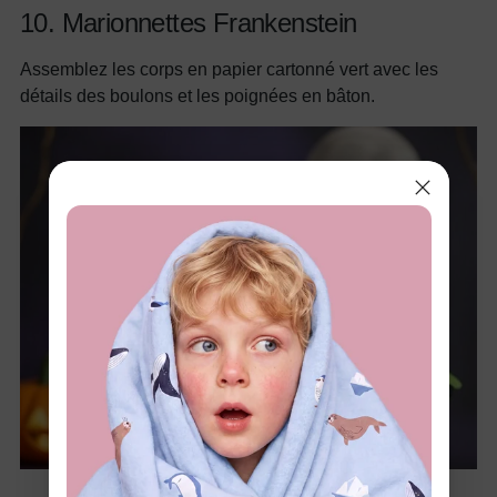
10. Marionnettes Frankenstein
Assemblez les corps en papier cartonné vert avec les
détails des boulons et les poignées en bâton.