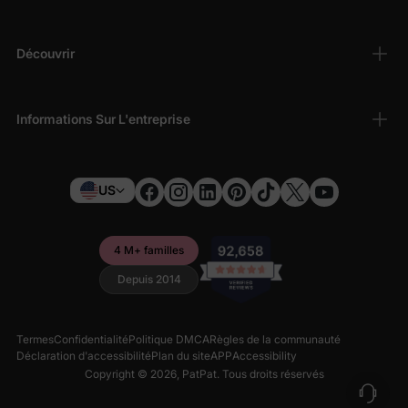
Découvrir
Informations Sur L'entreprise
US
4 M+ familles
Depuis 2014
Termes
Confidentialité
Politique DMCA
Règles de la communauté
Déclaration d'accessibilité
Plan du site
APP
Accessibility
Copyright © 2026,
PatPat
. Tous droits réservés