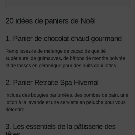
20 idées de paniers de Noël
1. Panier de chocolat chaud gourmand
Remplissez-le de mélange de cacao de qualité
supérieure, de guimauves, de bâtons de menthe poivrée
et de tasses en céramique pour des nuits douillettes.
2. Panier Retraite Spa Hivernal
Incluez des bougies parfumées, des bombes de bain, une
lotion à la lavande et une serviette en peluche pour vous
détendre.
3. Les essentiels de la pâtisserie des
fêtes