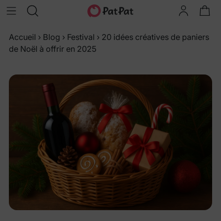
Accueil
›
Blog
›
Festival
›
20 idées créatives de paniers
de Noël à offrir en 2025