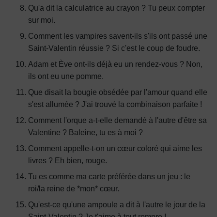
Qu'a dit la calculatrice au crayon ? Tu peux compter
sur moi.
Comment les vampires savent-ils s'ils ont passé une
Saint-Valentin réussie ? Si c'est le coup de foudre.
Adam et Ève ont-ils déjà eu un rendez-vous ? Non,
ils ont eu une pomme.
Que disait la bougie obsédée par l'amour quand elle
s'est allumée ? J'ai trouvé la combinaison parfaite !
Comment l'orque a-t-elle demandé à l'autre d'être sa
Valentine ? Baleine, tu es à moi ?
Comment appelle-t-on un cœur coloré qui aime les
livres ? Eh bien, rouge.
Tu es comme ma carte préférée dans un jeu : le
roi/la reine de *mon* cœur.
Qu'est-ce qu'une ampoule a dit à l'autre le jour de la
Saint-Valentin ? Je t'aime à tout rompre !