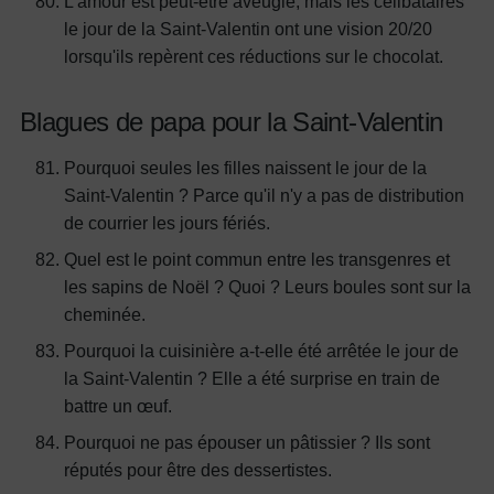
L'amour est peut-être aveugle, mais les célibataires
le jour de la Saint-Valentin ont une vision 20/20
lorsqu'ils repèrent ces réductions sur le chocolat.
Blagues de papa pour la Saint-Valentin
Pourquoi seules les filles naissent le jour de la
Saint-Valentin ? Parce qu'il n'y a pas de distribution
de courrier les jours fériés.
Quel est le point commun entre les transgenres et
les sapins de Noël ? Quoi ? Leurs boules sont sur la
cheminée.
Pourquoi la cuisinière a-t-elle été arrêtée le jour de
la Saint-Valentin ? Elle a été surprise en train de
battre un œuf.
Pourquoi ne pas épouser un pâtissier ? Ils sont
réputés pour être des dessertistes.