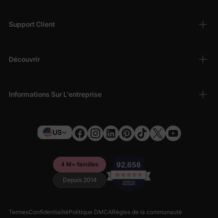
Support Client
Découvrir
Informations Sur L'entreprise
US
4 M+ familles
Depuis 2014
Termes
Confidentialité
Politique DMCA
Règles de la communauté