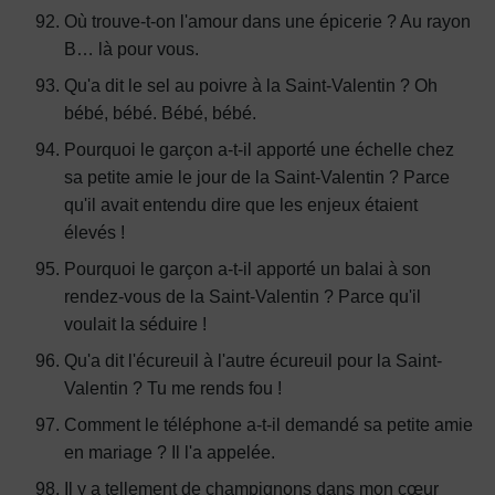
Où trouve-t-on l'amour dans une épicerie ? Au rayon
B… là pour vous.
Qu'a dit le sel au poivre à la Saint-Valentin ? Oh
bébé, bébé. Bébé, bébé.
Pourquoi le garçon a-t-il apporté une échelle chez
sa petite amie le jour de la Saint-Valentin ? Parce
qu'il avait entendu dire que les enjeux étaient
élevés !
Pourquoi le garçon a-t-il apporté un balai à son
rendez-vous de la Saint-Valentin ? Parce qu'il
voulait la séduire !
Qu'a dit l'écureuil à l'autre écureuil pour la Saint-
Valentin ? Tu me rends fou !
Comment le téléphone a-t-il demandé sa petite amie
en mariage ? Il l'a appelée.
Il y a tellement de champignons dans mon cœur