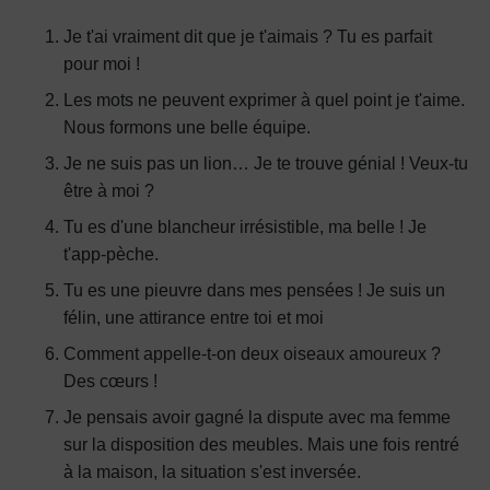
Je t'ai vraiment dit que je t'aimais ? Tu es parfait
pour moi !
Les mots ne peuvent exprimer à quel point je t'aime.
Nous formons une belle équipe.
Je ne suis pas un lion… Je te trouve génial ! Veux-tu
être à moi ?
Tu es d'une blancheur irrésistible, ma belle ! Je
t'app-pèche.
Tu es une pieuvre dans mes pensées ! Je suis un
félin, une attirance entre toi et moi
Comment appelle-t-on deux oiseaux amoureux ?
Des cœurs !
Je pensais avoir gagné la dispute avec ma femme
sur la disposition des meubles. Mais une fois rentré
à la maison, la situation s'est inversée.