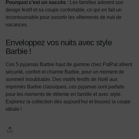
Pourquoi c'est un succès :
Les familles adorent son
design festif et sa coupe confortable, ce qui en fait un
incontournable pour assortir les vêtements de nuit de
vacances.
Enveloppez vos nuits avec style
Barbie !
Ces 5 pyjamas Barbie haut de gamme chez PatPat allient
sécurité, confort et charme Barbie, pour un moment de
sommeil inoubliable. Des motifs festifs de Noël aux
imprimés Barbie classiques, ces pyjamas sont parfaits
pour les moments de détente en famille et avec style.
Explorez la collection dès aujourd'hui et trouvez la coupe
idéale !