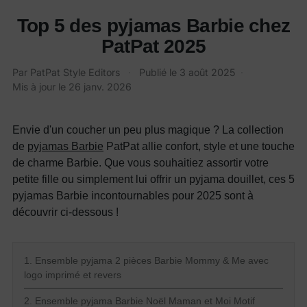
Top 5 des pyjamas Barbie chez
PatPat 2025
Par PatPat Style Editors
·
Publié le
3 août 2025
·
Mis à jour le
26 janv. 2026
Envie d'un coucher un peu plus magique ? La collection
de
pyjamas Barbie
PatPat allie confort, style et une touche
de charme Barbie. Que vous souhaitiez assortir votre
petite fille ou simplement lui offrir un pyjama douillet, ces 5
pyjamas Barbie incontournables pour 2025 sont à
découvrir ci-dessous !
1. Ensemble pyjama 2 pièces Barbie Mommy & Me avec
logo imprimé et revers
2. Ensemble pyjama Barbie Noël Maman et Moi Motif