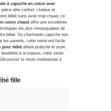
ssée à capuche en coton avec
pièce allie confort, chaleur et
otre bébé sans avoir trop chaud, ce
en coton chaud
offre une excellente
éristiques les plus remarquables de
votre bébé. Sa charmante capuche non
 les parents, cette veste est facile
s pour bébé
alliant praticité et style,
douillette à la maison, cette veste
rt. Découvrez la veste matelassée à
bé fille