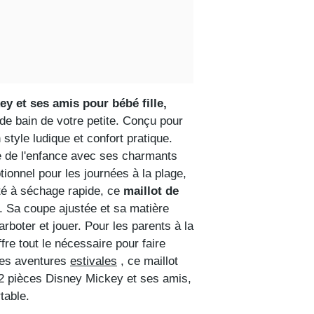
ey et ses amis pour bébé fille,
 de bain de votre petite. Conçu pour
style ludique et confort pratique.
ie de l'enfance avec ses charmants
ionnel pour les journées à la plage,
ité à séchage rapide, ce
maillot de
u. Sa coupe ajustée et sa matière
arboter et jouer. Pour les parents à la
fre tout le nécessaire pour faire
 des aventures
estivales
, ce maillot
 2 pièces Disney Mickey et ses amis,
table.