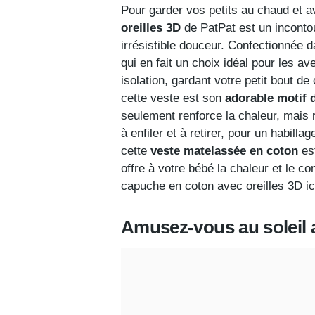
Pour garder vos petits au chaud et a
oreilles 3D
de PatPat est un incontou
irrésistible douceur. Confectionnée 
qui en fait un choix idéal pour les a
isolation, gardant votre petit bout 
cette veste est son
adorable motif d
seulement renforce la chaleur, mais 
à enfiler et à retirer, pour un habill
cette
veste matelassée en coton
est
offre à votre bébé la chaleur et le co
capuche en coton avec oreilles 3D ici
Amusez-vous au soleil a