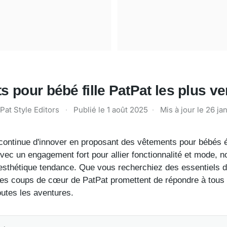
 pour bébé fille PatPat les plus v
Pat Style Editors
·
Publié le
1 août 2025
·
Mis à jour le
26 ja
continue d'innover en proposant des vêtements pour bébés é
Avec un engagement fort pour allier fonctionnalité et mode, n
t esthétique tendance. Que vous recherchiez des essentiels dou
es coups de cœur de PatPat promettent de répondre à tous le
outes les aventures.