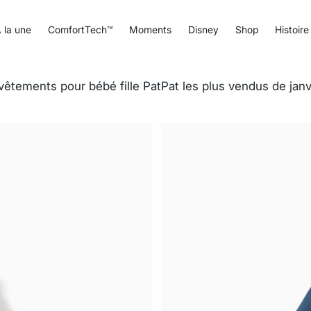
 la une
ComfortTech™
Moments
Disney
Shop
Histoire
vêtements pour bébé fille PatPat les plus vendus de jan