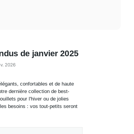
endus de janvier 2025
nv. 2026
légants, confortables et de haute
otre dernière collection de best-
illets pour l'hiver ou de jolies
s besoins : vos tout-petits seront