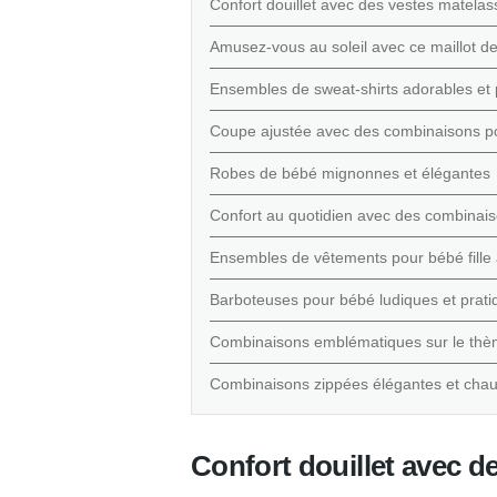
Confort douillet avec des vestes matela
Amusez-vous au soleil avec ce maillot de 
Ensembles de sweat-shirts adorables et 
Coupe ajustée avec des combinaisons p
Robes de bébé mignonnes et élégantes
Confort au quotidien avec des combinais
Ensembles de vêtements pour bébé fille
Barboteuses pour bébé ludiques et prati
Combinaisons emblématiques sur le thè
Combinaisons zippées élégantes et cha
Confort douillet avec d