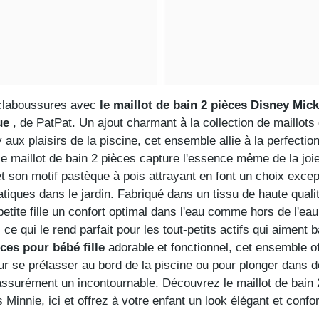
 éclaboussures avec
le maillot de bain 2 pièces Disney Mick
ue
, de PatPat. Un ajout charmant à la collection de maillots
ux plaisirs de la piscine, cet ensemble allie à la perfection 
e maillot de bain 2 pièces capture l'essence même de la jo
t son motif pastèque à pois attrayant en font un choix except
uatiques dans le jardin. Fabriqué dans un tissu de haute qual
etite fille un confort optimal dans l'eau comme hors de l'ea
ce qui le rend parfait pour les tout-petits actifs qui aiment b
èces pour bébé fille
adorable et fonctionnel, cet ensemble of
ur se prélasser au bord de la piscine ou pour plonger dans
 assurément un incontournable. Découvrez le maillot de bain
Minnie, ici et offrez à votre enfant un look élégant et confor