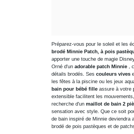
Préparez-vous pour le soleil et les
brodé Minnie Patch, à pois pastèq
apporter une touche de magie Disney a
Orné d'un
adorable patch Minnie
, c
détails brodés. Ses
couleurs vives
e
les fêtes à la piscine ou les jeux aq
bain pour bébé fille
assure à votre p
extensible facilitent les mouvements, 
recherche d'un
maillot de bain 2 pi
sensation avec style. Que ce soit po
de bain inspiré de Minnie deviendra
brodé de pois pastèques et de patchs 