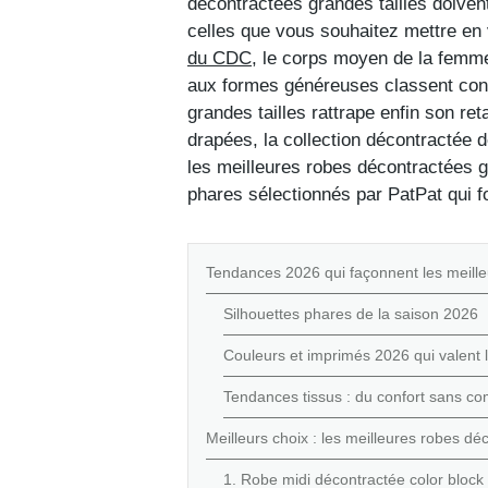
décontractées grandes tailles doivent
celles que vous souhaitez mettre en 
du CDC
, le corps moyen de la femme
aux formes généreuses classent cons
grandes tailles rattrape enfin son r
drapées, la collection décontractée 
les meilleures robes décontractées
g
phares sélectionnés par PatPat qui f
Tendances 2026 qui façonnent les meille
Silhouettes phares de la saison 2026
Couleurs et imprimés 2026 qui valent l
Tendances tissus : du confort sans c
Meilleurs choix : les meilleures robes d
1. Robe midi décontractée color block 