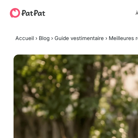
À
Accueil
›
Blog
›
Guide vestimentaire
›
Meilleures 