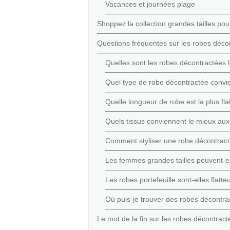
Vacances et journées plage
Shoppez la collection grandes tailles p
Questions fréquentes sur les robes décon
Quelles sont les robes décontractées l
Quel type de robe décontractée convie
Quelle longueur de robe est la plus fl
Quels tissus conviennent le mieux aux
Comment styliser une robe décontracté
Les femmes grandes tailles peuvent-el
Les robes portefeuille sont-elles flatt
Où puis-je trouver des robes décontra
Le mot de la fin sur les robes décontrac