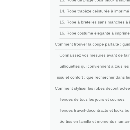
14. Robe trapèze ceinturée à imprimé fl
15. Robe à bretelles sans manches à i
16. Robe costume élégante à imprimé fl
Comment trouver la coupe parfaite : guide
Connaissez vos mesures avant de fai
Silhouettes qui conviennent à tous les
Tissu et confort : que rechercher dans l
Comment styliser les robes décontractée
Tenues de tous les jours et courses
Tenues travail-décontracté et looks b
Sorties en famille et moments maman