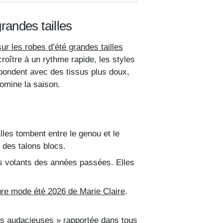
randes tailles
 les robes d’été grandes tailles
oître à un rythme rapide, les styles
épondent avec des tissus plus doux,
domine la saison.
es tombent entre le genou et le
 des talons blocs.
ds volants des années passées. Elles
re mode été 2026 de Marie Claire
.
es audacieuses » rapportée dans tous