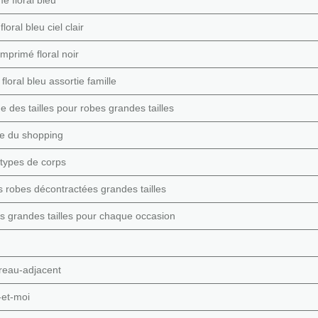
oral bleu ciel clair
mprimé floral noir
oral bleu assortie famille
 des tailles pour robes grandes tailles
re du shopping
 types de corps
es robes décontractées grandes tailles
s grandes tailles pour chaque occasion
ureau-adjacent
-et-moi