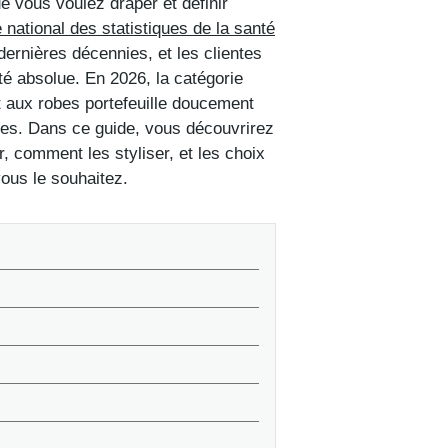
ue vous voulez draper et définir
national des statistiques de la santé
rnières décennies, et les clientes
é absolue. En 2026, la catégorie
t aux robes portefeuille doucement
vies. Dans ce guide, vous découvrirez
, comment les styliser, et les choix
ous le souhaitez.