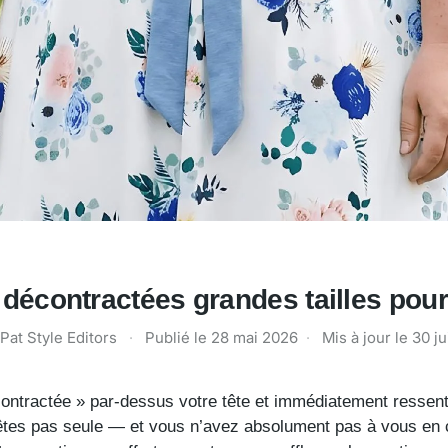
 décontractées grandes tailles po
Pat Style Editors
·
Publié le
28 mai 2026
·
Mis à jour le
30 j
ontractée » par-dessus votre tête et immédiatement ressenti 
êtes pas seule — et vous n’avez absolument pas à vous en 