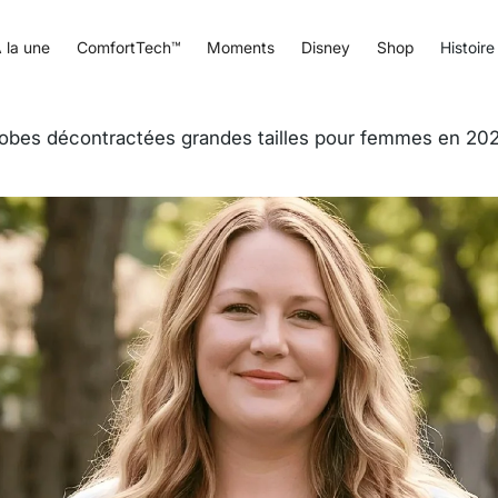
 la une
ComfortTech™
Moments
Disney
Shop
Histoire
robes décontractées grandes tailles pour femmes en 20