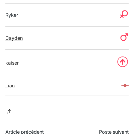
Ryker
Cayden
kaiser
Lian
Article précédent
Poste suivant