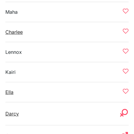
Maha
Charlee
Lennox
Kairi
Ella
Darcy