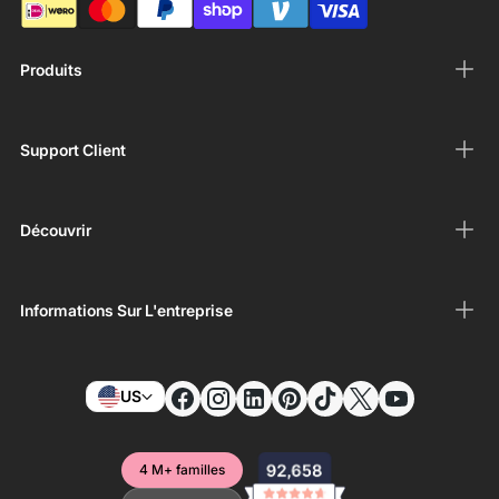
Produits
Support Client
Découvrir
Informations Sur L'entreprise
US
4 M+ familles