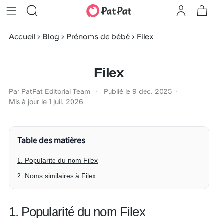
Accueil
›
Blog
›
Prénoms de bébé
›
Filex
Filex
Par PatPat Editorial Team
·
Publié le
9 déc. 2025
·
Mis à jour le
1 juil. 2026
Table des matières
1. Popularité du nom Filex
2. Noms similaires à Filex
1. Popularité du nom Filex