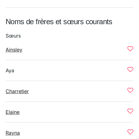
Noms de frères et sœurs courants
Sœurs
Ainsley
Aya
Charretier
Elaine
Rayna