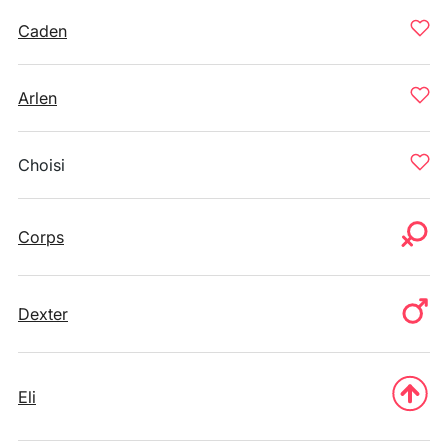
Caden
Arlen
Choisi
Corps
Dexter
Eli