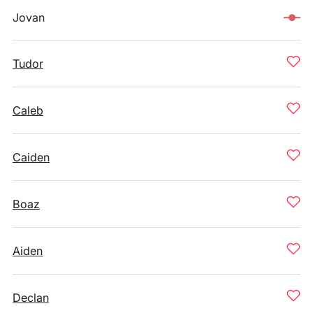
Jovan
Tudor
Caleb
Caiden
Boaz
Aiden
Declan