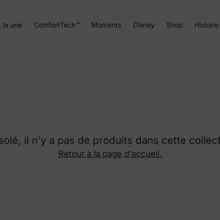
 la une
ComfortTech™
Moments
Disney
Shop
Histoire
olé, il n'y a pas de produits dans cette collec
Retour à la page d'accueil.