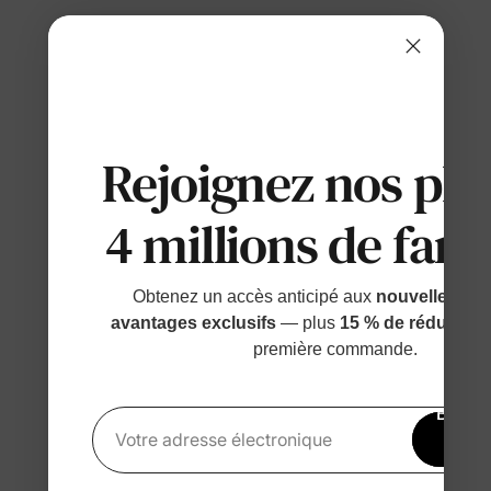
Rejoignez nos plu
4 millions de fami
Obtenez un accès anticipé aux
nouvelles sort
avantages exclusifs
— plus
15 % de réduction
première commande.
Bénéfi
15 
Votre adresse électronique
rédu