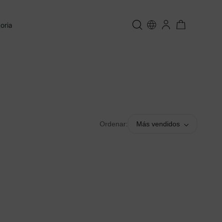
oria
Ordenar:
Más vendidos