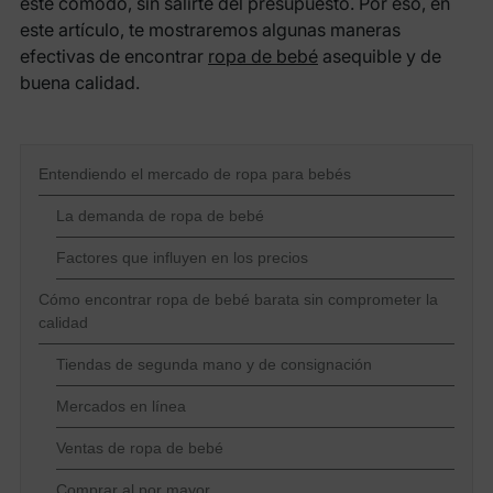
esté cómodo, sin salirte del presupuesto. Por eso, en
este artículo, te mostraremos algunas maneras
efectivas de encontrar
ropa de bebé
asequible y de
buena calidad.
Entendiendo el mercado de ropa para bebés
La demanda de ropa de bebé
Factores que influyen en los precios
Cómo encontrar ropa de bebé barata sin comprometer la
calidad
Tiendas de segunda mano y de consignación
Mercados en línea
Ventas de ropa de bebé
Comprar al por mayor