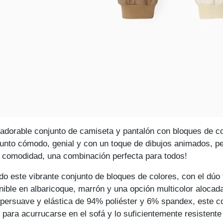
 adorable conjunto de camiseta y pantalón con bloques de co
junto cómodo, genial y con un toque de dibujos animados, pe
 comodidad, una combinación perfecta para todos!
o este vibrante conjunto de bloques de colores, con el dúo fa
nible en albaricoque, marrón y una opción multicolor alocada
persuave y elástica de 94% poliéster y 6% spandex, este co
 para acurrucarse en el sofá y lo suficientemente resistent