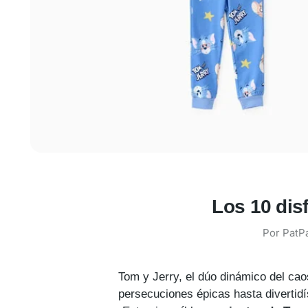
Los 10 dis
Por PatPa
Tom y Jerry, el dúo dinámico del ca
persecuciones épicas hasta divertidí