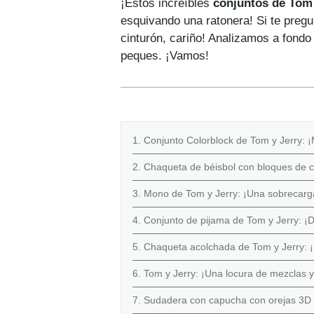
¡Estos increíbles
conjuntos de Tom 
esquivando una ratonera! Si te pregu
cinturón, cariño! Analizamos a fond
peques. ¡Vamos!
1. Conjunto Colorblock de Tom y Jerry:
2. Chaqueta de béisbol con bloques de c
3. Mono de Tom y Jerry: ¡Una sobrecarg
4. Conjunto de pijama de Tom y Jerry: ¡D
5. Chaqueta acolchada de Tom y Jerry: ¡
6. Tom y Jerry: ¡Una locura de mezclas 
7. Sudadera con capucha con orejas 3D d