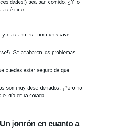
ecesidades!) sea pan comido. ¿Y lo
 auténtico.
r y elastano es como un suave
tirse!). Se acabaron los problemas
que puedes estar seguro de que
os son muy desordenados. ¡Pero no
el día de la colada.
¡Un jonrón en cuanto a