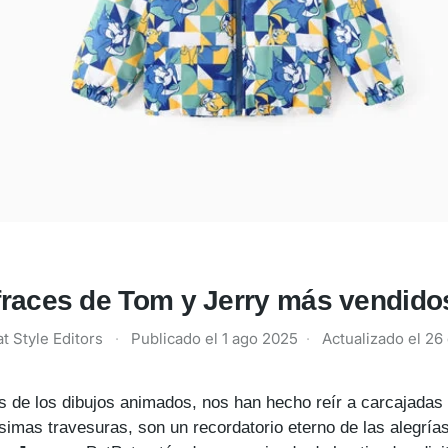
fraces de Tom y Jerry más vendido
t Style Editors
·
Publicado el
1 ago 2025
·
Actualizado el
26
os de los dibujos animados, nos han hecho reír a carcajada
simas travesuras, son un recordatorio eterno de las alegrías