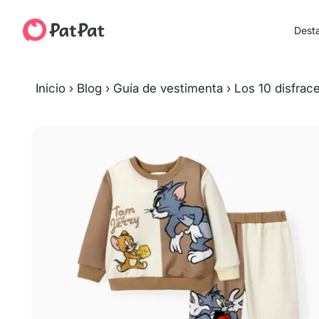
Dest
Inicio
›
Blog
›
Guía de vestimenta
›
Los 10 disfrac