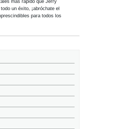
tales más rápido que Jerry
todo un éxito, ¡abróchate el
prescindibles para todos los