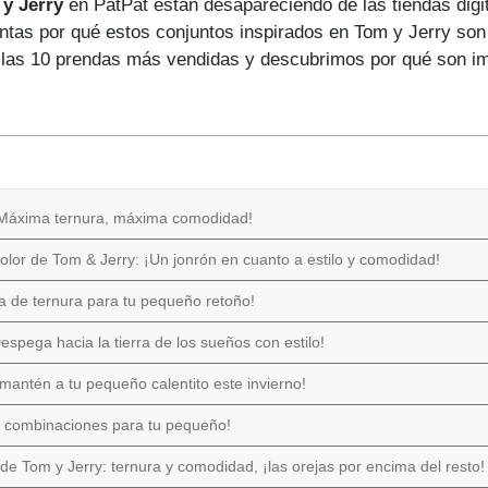
y Jerry
en PatPat están desapareciendo de las tiendas digi
ntas por qué estos conjuntos inspirados en Tom y Jerry son 
o las 10 prendas más vendidas y descubrimos por qué son im
 ¡Máxima ternura, máxima comodidad!
olor de Tom & Jerry: ¡Un jonrón en cuanto a estilo y comodidad!
a de ternura para tu pequeño retoño!
espega hacia la tierra de los sueños con estilo!
mantén a tu pequeño calentito este invierno!
y combinaciones para tu pequeño!
e Tom y Jerry: ternura y comodidad, ¡las orejas por encima del resto!