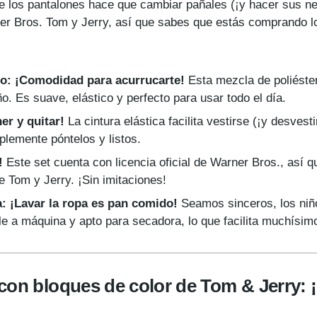
 de los pantalones hace que cambiar pañales (¡y hacer sus n
er Bros. Tom y Jerry, así que sabes que estás comprando lo
ico: ¡Comodidad para acurrucarte!
Esta mezcla de poliéste
o. Es suave, elástico y perfecto para usar todo el día.
er y quitar!
La cintura elástica facilita vestirse (¡y desves
plemente póntelos y listos.
!
Este set cuenta con licencia oficial de Warner Bros., así 
 Tom y Jerry. ¡Sin imitaciones!
: ¡Lavar la ropa es pan comido!
Seamos sinceros, los niñ
e a máquina y apto para secadora, lo que facilita muchísimo 
con bloques de color de Tom & Jerry: 