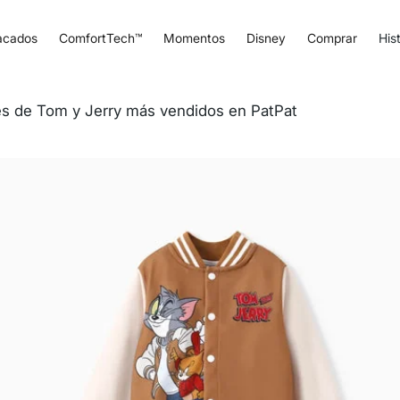
acados
ComfortTech™
Momentos
Disney
Comprar
Hist
es de Tom y Jerry más vendidos en PatPat