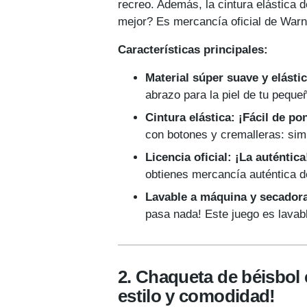
recreo. Además, la cintura elástica
mejor? Es mercancía oficial de Warn
Características principales:
Material súper suave y elást
abrazo para la piel de tu pequeñ
Cintura elástica: ¡Fácil de pon
con botones y cremalleras: sim
Licencia oficial: ¡La auténtica
obtienes mercancía auténtica de
Lavable a máquina y secadora
pasa nada! Este juego es lavabl
2. Chaqueta de béisbol 
estilo y comodidad!