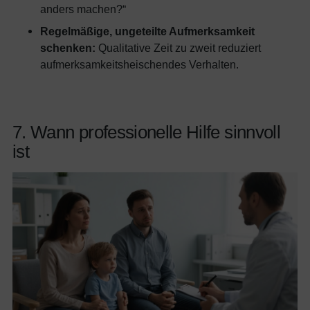
anders machen?“
Regelmäßige, ungeteilte Aufmerksamkeit
schenken:
Qualitative Zeit zu zweit reduziert
aufmerksamkeitsheischendes Verhalten.
7. Wann professionelle Hilfe sinnvoll
ist