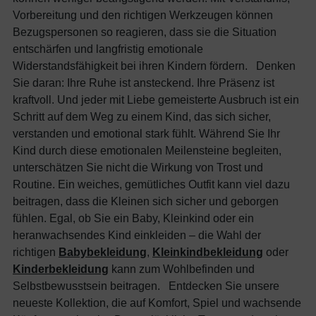
Vorbereitung und den richtigen Werkzeugen können
Bezugspersonen so reagieren, dass sie die Situation
entschärfen und langfristig emotionale
Widerstandsfähigkeit bei ihren Kindern fördern. Denken
Sie daran: Ihre Ruhe ist ansteckend. Ihre Präsenz ist
kraftvoll. Und jeder mit Liebe gemeisterte Ausbruch ist ein
Schritt auf dem Weg zu einem Kind, das sich sicher,
verstanden und emotional stark fühlt. Während Sie Ihr
Kind durch diese emotionalen Meilensteine begleiten,
unterschätzen Sie nicht die Wirkung von Trost und
Routine. Ein weiches, gemütliches Outfit kann viel dazu
beitragen, dass die Kleinen sich sicher und geborgen
fühlen. Egal, ob Sie ein Baby, Kleinkind oder ein
heranwachsendes Kind einkleiden – die Wahl der
richtigen
Babybekleidung
,
Kleinkindbekleidung
oder
Kinderbekleidung
kann zum Wohlbefinden und
Selbstbewusstsein beitragen. Entdecken Sie unsere
neueste Kollektion, die auf Komfort, Spiel und wachsende