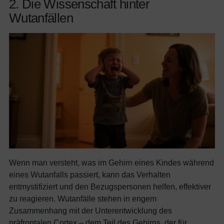
2. Die Wissenschaft hinter
Wutanfällen
Wenn man versteht, was im Gehirn eines Kindes während
eines Wutanfalls passiert, kann das Verhalten
entmystifiziert und den Bezugspersonen helfen, effektiver
zu reagieren. Wutanfälle stehen in engem
Zusammenhang mit der Unterentwicklung des
präfrontalen Cortex – dem Teil des Gehirns, der für