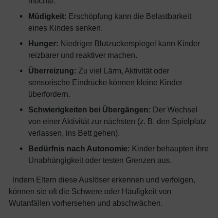
möchte.
Müdigkeit:
Erschöpfung kann die Belastbarkeit
eines Kindes senken.
Hunger:
Niedriger Blutzuckerspiegel kann Kinder
reizbarer und reaktiver machen.
Überreizung:
Zu viel Lärm, Aktivität oder
sensorische Eindrücke können kleine Kinder
überfordern.
Schwierigkeiten bei Übergängen:
Der Wechsel
von einer Aktivität zur nächsten (z. B. den Spielplatz
verlassen, ins Bett gehen).
Bedürfnis nach Autonomie:
Kinder behaupten ihre
Unabhängigkeit oder testen Grenzen aus.
Indem Eltern diese Auslöser erkennen und verfolgen,
können sie oft die Schwere oder Häufigkeit von
Wutanfällen vorhersehen und abschwächen.