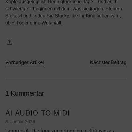
Köpfe ausgelegt ist. Denn glückliche Tage – und auch
schwierige – beginnen mit dem, was sie tragen. Stöbern
Sie jetzt und finden Sie Stücke, die Ihr Kind lieben wird,
ob mit oder ohne Wutanfall.
Vorheriger Artikel
Nächster Beitrag
1 Kommentar
AI AUDIO TO MIDI
8. Januar 2026
I appreciate the focus on reframing meltdowns as