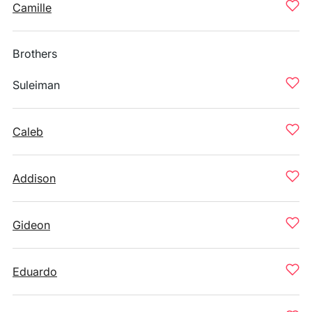
Camille
Brothers
Suleiman
Caleb
Addison
Gideon
Eduardo