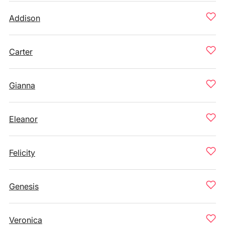
Addison
Carter
Gianna
Eleanor
Felicity
Genesis
Veronica