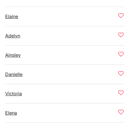
Elaine
Adelyn
Ainsley
Danielle
Victoria
Elena