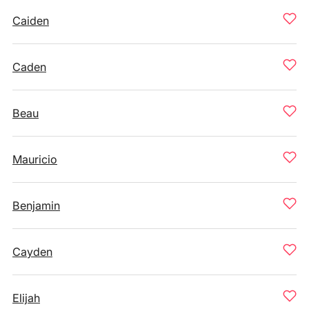
Caiden
Caden
Beau
Mauricio
Benjamin
Cayden
Elijah