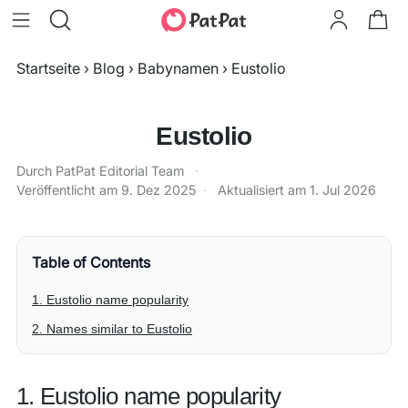
Startseite
›
Blog
›
Babynamen
›
Eustolio
Eustolio
Durch PatPat Editorial Team
·
Veröffentlicht am
9. Dez 2025
·
Aktualisiert am
1. Jul 2026
Table of Contents
1. Eustolio name popularity
2. Names similar to Eustolio
1. Eustolio name popularity