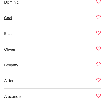
Dominic
Gael
Elias
Olivier
Bellamy
Aiden
Alexander