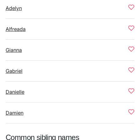
Adelyn
Alfreada
Gianna
Gabriel
Danielle
Damien
Common sibling names