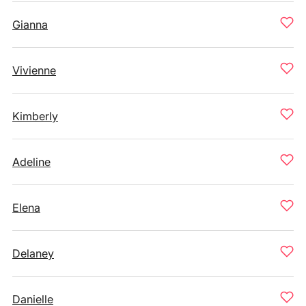
Gianna
Vivienne
Kimberly
Adeline
Elena
Delaney
Danielle