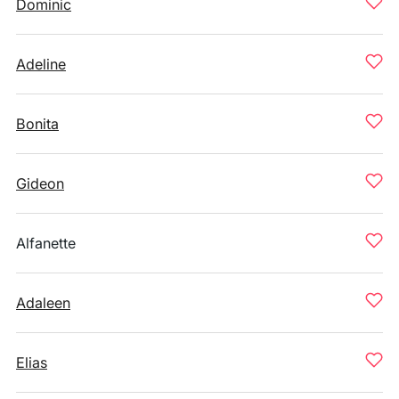
Dominic
Adeline
Bonita
Gideon
Alfanette
Adaleen
Elias