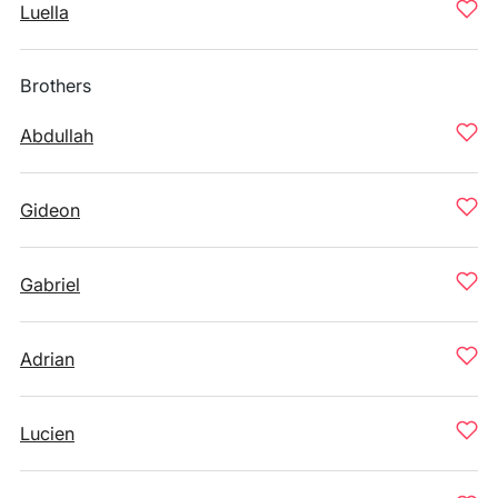
Luella
Brothers
Abdullah
Gideon
Gabriel
Adrian
Lucien