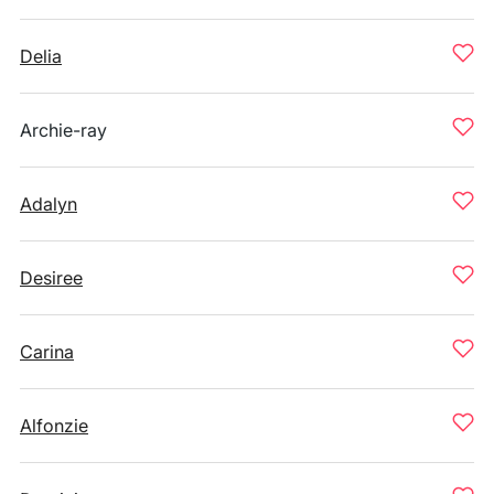
Delia
Archie-ray
Adalyn
Desiree
Carina
Alfonzie