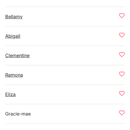
Bellamy
Abigail
Clementine
Ramona
Eliza
Gracie-mae