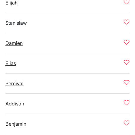
Elijah
Stanislaw
Damien
Elias
Percival
Addison
Benjamin