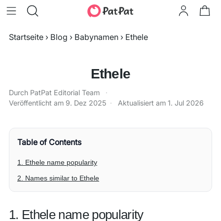
Startseite
›
Blog
›
Babynamen
›
Ethele
Ethele
Durch PatPat Editorial Team
·
Veröffentlicht am
9. Dez 2025
·
Aktualisiert am
1. Jul 2026
Table of Contents
1. Ethele name popularity
2. Names similar to Ethele
1. Ethele name popularity