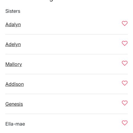
Sisters
Adalyn
Adelyn
Mallory
Addison
Genesis
Ella-mae